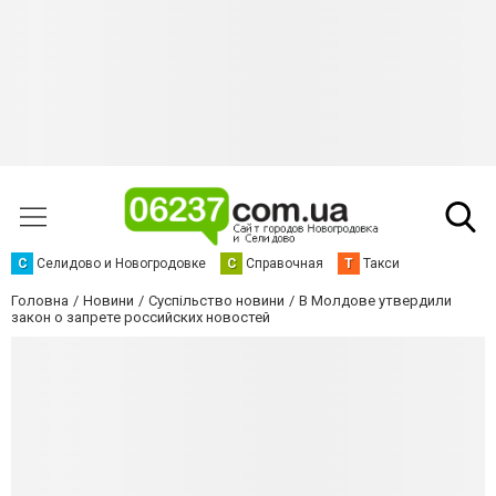
С
Селидово и Новогродовке
С
Справочная
Т
Такси
Головна
Новини
Суспільство новини
В Молдове утвердили
закон о запрете российских новостей