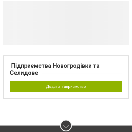
Підприємства Новогродівки та
Селидове
Додати підприємство