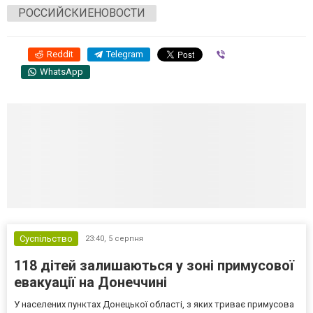
РОССИЙСКИЕНОВОСТИ
Reddit
Telegram
Viber
WhatsApp
Суспільство
23:40,
5 серпня
118 дітей залишаються у зоні примусової
евакуації на Донеччині
У населених пунктах Донецької області, з яких триває примусова