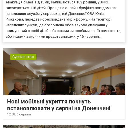
евакуація сімей із дітьми, залишаються 103 родини, у яких
виховуються 118 дітей. Про це на онлайн-брифінгу повідомила
начальниця служби у справах дітей Донецької ОВА Юлія
Рижакова, передає кореспондент Укрінформу. «На території
населених пунктів, де оголошена обов’язкова евакуація у
примусовий спосіб дітей з батьками чи особами, що їх замінюють,
або іншими законними представниками, у 16 населен...
Суспільство
Нові мобільні укриття почнуть
встановлювати у серпні на Донеччині
12:38,
5 серпня