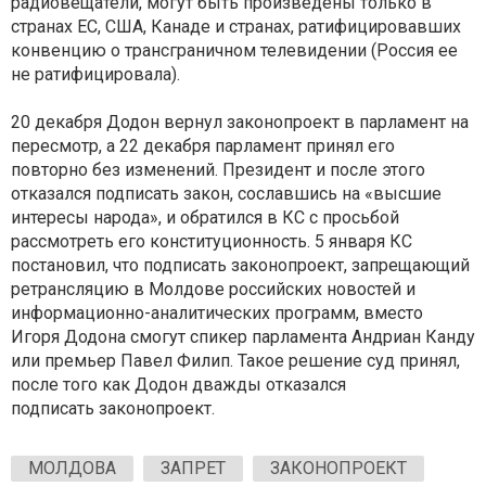
радиовещатели, могут быть произведены только в
странах ЕС, США, Канаде и странах, ратифицировавших
конвенцию о трансграничном телевидении (Россия ее
не ратифицировала).
20 декабря Додон вернул законопроект в парламент на
пересмотр, а 22 декабря парламент принял его
повторно без изменений. Президент и после этого
отказался подписать закон, сославшись на «высшие
интересы народа», и обратился в КС с просьбой
рассмотреть его конституционность. 5 января КС
постановил, что подписать законопроект, запрещающий
ретрансляцию в Молдове российских новостей и
информационно-аналитических программ, вместо
Игоря Додона смогут спикер парламента Андриан Канду
или премьер Павел Филип. Такое решение суд принял,
после того как Додон дважды отказался
подписать законопроект.
МОЛДОВА
ЗАПРЕТ
ЗАКОНОПРОЕКТ