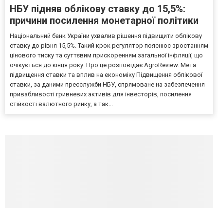
НБУ підняв облікову ставку до 15,5%:
причини посилення монетарної політики
Національний банк України ухвалив рішення підвищити облікову
ставку до рівня 15,5%. Такий крок регулятор пояснює зростанням
цінового тиску та суттєвим прискоренням загальної інфляції, що
очікується до кінця року. Про це розповідає AgroReview. Мета
підвищення ставки та вплив на економіку Підвищення облікової
ставки, за даними пресслужби НБУ, спрямоване на забезпечення
привабливості гривневих активів для інвесторів, посилення
стійкості валютного ринку, а так...