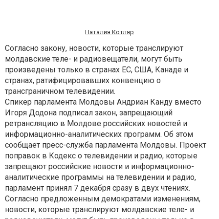
Наталия Котляр
Согласно закону, новости, которые транслируют
молдавские теле- и радиовещатели, могут быть
произведены только в странах ЕС, США, Канаде и
странах, ратифицировавших конвенцию о
трансграничном телевидении.
Спикер парламента Молдовы Андриан Канду вместо
Игоря Додона подписал закон, запрещающий
ретрансляцию в Молдове российских новостей и
информационно-аналитических программ. Об этом
сообщает пресс-служба парламента Молдовы. Проект
поправок в Кодекс о телевидении и радио, которые
запрещают российские новости и информационно-
аналитические программы на телевидении и радио,
парламент принял 7 декабря сразу в двух чтениях.
Согласно предложенным демократами изменениям,
новости, которые транслируют молдавские теле- и