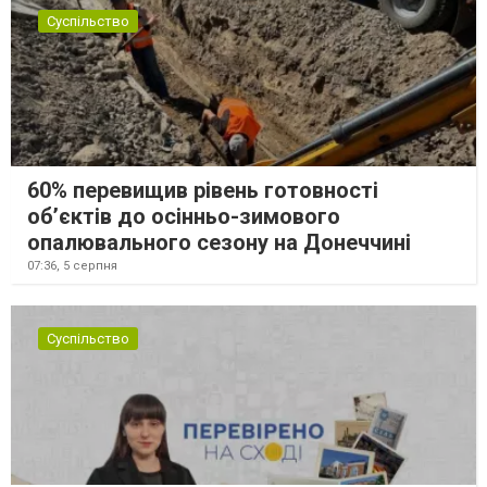
Суспільство
60% перевищив рівень готовності
об’єктів до осінньо-зимового
опалювального сезону на Донеччині
07:36,
5 серпня
Суспільство