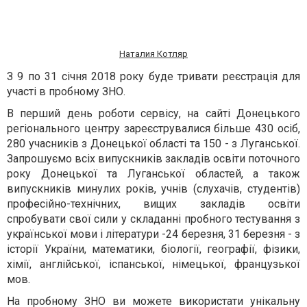
Наталия Котляр
З 9 по 31 січня 2018 року буде тривати реєстрація для
участі в пробному ЗНО.
В перший день роботи сервісу, на сайті Донецького
регіонального центру зареєструвалися більше 430 осіб,
280 учасників з Донецької області та 150 - з Луганської.
Запрошуємо всіх випускників закладів освіти поточного
року Донецької та Луганської областей, а також
випускників минулих років, учнів (слухачів, студентів)
професійно-технічних, вищих закладів освіти
спробувати свої сили у складанні пробного тестування з
української мови і літератури -24 березня, 31 березня - з
історії України, математики, біології, географії, фізики,
хімії, англійської, іспанської, німецької, французької
мов.
На пробному ЗНО ви можете використати унікальну