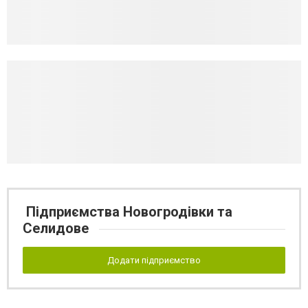
Підприємства Новогродівки та
Селидове
Додати підприємство