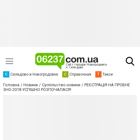
С
Селидово и Новогродовке
С
Справочная
Т
Такси
Головна
Новини
Суспільство новини
РЕЄСТРАЦІЯ НА ПРОБНЕ
ЗНО-2018 УСПІШНО РОЗПОЧАЛАСЯ!