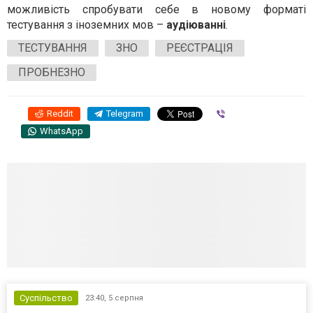
можливість спробувати себе в новому форматі
тестування з іноземних мов –
аудіюванні
.
ТЕСТУВАННЯ
ЗНО
РЕЄСТРАЦІЯ
ПРОБНЕЗНО
Reddit
Telegram
Viber
WhatsApp
Суспільство
23:40,
5 серпня