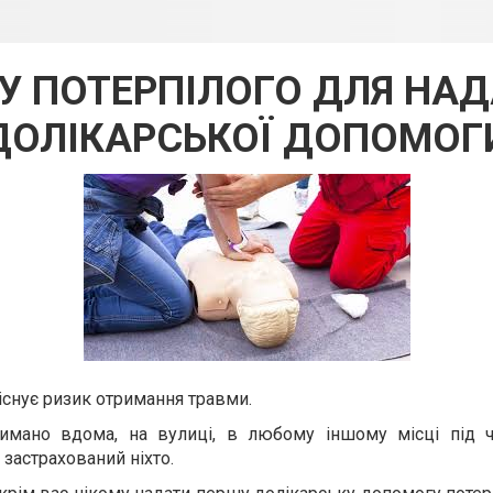
У ПОТЕРПІЛОГО ДЛЯ НА
ДОЛІКАРСЬКОЇ ДОПОМОГ
існує ризик отримання травми.
имано вдома, на вулиці, в любому іншому місці під ч
 застрахований ніхто.