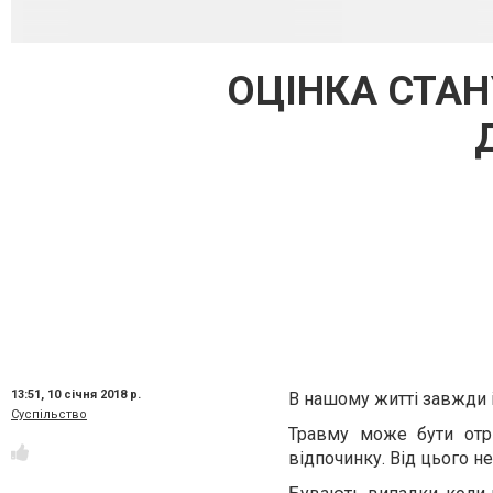
ОЦІНКА СТАН
13:51,
10 січня 2018 р.
В нашому житті завжди 
Суспільство
Травму може бути отр
відпочинку. Від цього не