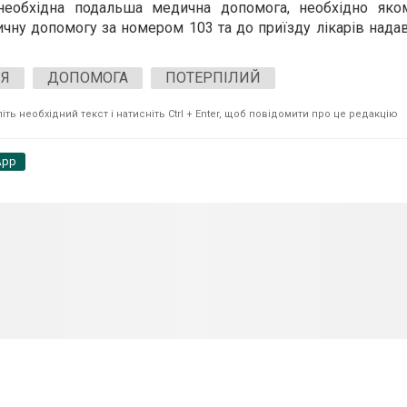
 необхідна подальша медична допомога, необхідно яко
ну допомогу за номером 103 та до приїзду лікарів нада
ІЯ
ДОПОМОГА
ПОТЕРПІЛИЙ
ть необхідний текст і натисніть Ctrl + Enter, щоб повідомити про це редакцію
App