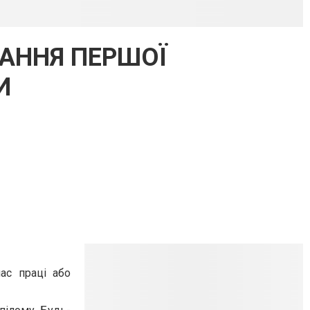
ДАННЯ ПЕРШОЇ
И
ас праці або