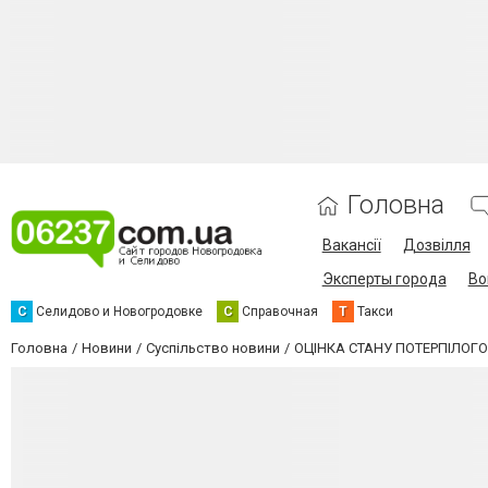
Головна
Вакансії
Дозвілля
Эксперты города
Во
С
Селидово и Новогродовке
С
Справочная
Т
Такси
Головна
Новини
Суспільство новини
ОЦІНКА СТАНУ ПОТЕРПІЛОГ