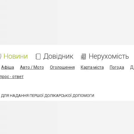
Новини
Довідник
Нерухомість
Афіша
Авто / Мото
Оголошення
Карта міста
Погода
Д
прос - ответ
О ДЛЯ НАДАННЯ ПЕРШОЇ ДОЛІКАРСЬКОЇ ДОПОМОГИ