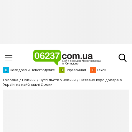
С
Селидово и Новогродовке
С
Справочная
Т
Такси
Головна
Новини
Суспільство новини
Названо курс долара в
Україні на найближчі 2 роки