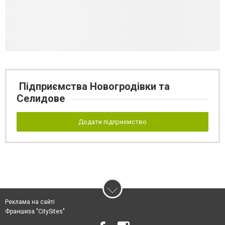
Підприємства Новогродівки та
Селидове
Додати підприємство
Реклама на сайті
Франшиза "CitySites"