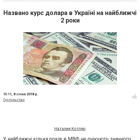
Названо курс долара в Україні на найближчі
2 роки
15:11,
8 січня 2018 р.
Суспільство
Наталия Котляр
У найближчі кілька років в МВФ не очікують значного