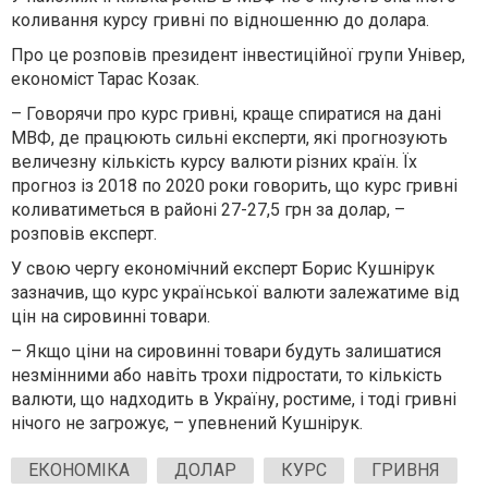
коливання курсу гривні по відношенню до долара.
Про це розповів президент інвестиційної групи Універ,
економіст Тарас Козак.
– Говорячи про курс гривні, краще спиратися на дані
МВФ, де працюють сильні експерти, які прогнозують
величезну кількість курсу валюти різних країн. Їх
прогноз із 2018 по 2020 роки говорить, що курс гривні
коливатиметься в районі 27-27,5 грн за долар, –
розповів експерт.
У свою чергу економічний експерт Борис Кушнірук
зазначив, що курс української валюти залежатиме від
цін на сировинні товари.
– Якщо ціни на сировинні товари будуть залишатися
незмінними або навіть трохи підростати, то кількість
валюти, що надходить в Україну, ростиме, і тоді гривні
нічого не загрожує, – упевнений Кушнірук.
ЕКОНОМІКА
ДОЛАР
КУРС
ГРИВНЯ