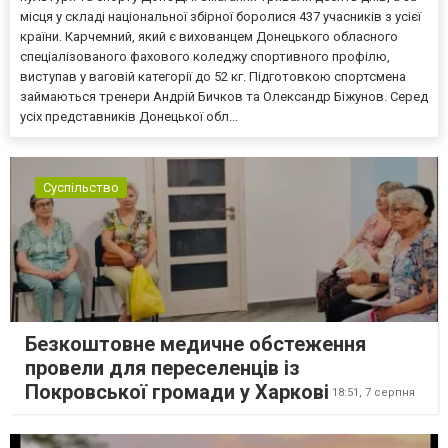
місця у складі національної збірної боролися 437 учасників з усієї
країни. Карчемний, який є вихованцем Донецького обласного
спеціалізованого фахового коледжу спортивного профілю,
виступав у ваговій категорії до 52 кг. Підготовкою спортсмена
займаються тренери Андрій Бичков та Олександр Біжунов. Серед
усіх представників Донецької обл...
Суспільство
Безкоштовне медичне обстеження
провели для переселенців із
Покровської громади у Харкові
18:51,
7 серпня