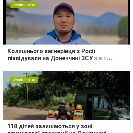
Суспільство
Колишнього вагнерівця з Росії
ліквідували на Донеччині ЗСУ
09:50,
7 серпня
Суспільство
118 дітей залишаються у зоні