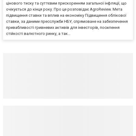
цінового тиску та суттєвим прискоренням загальної інфляції, що
очікується до кінця року. Про це розповідає AgroReview. Мета
підвищення ставки та вплив на економіку Підвищення облікової
ставки, за даними пресслужби НБУ, спрямоване на забезпечення
привабливості гривневих активів для інвесторів, посилення
стійкості валютного ринку, а так...