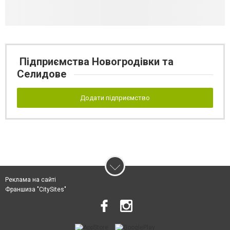
Підприємства Новогродівки та
Селидове
Додати підприємство
Реклама на сайті
Франшиза "CitySites"