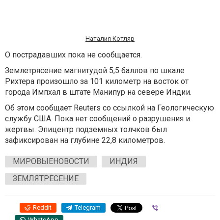
Наталия Котляр
О пострадавших пока не сообщается.
Землетрясение магнитудой 5,5 баллов по шкале
Рихтера произошло за 101 километр на восток от
города Импхал в штате Манипур на севере Индии.
Об этом сообщает Reuters со ссылкой на Геологическую
службу США. Пока нет сообщений о разрушения и
жертвы. Эпицентр подземных толчков был
зафиксирован на глубине 22,8 километров.
МИРОВЫЕНОВОСТИ
ИНДИЯ
ЗЕМЛЯТРЕСЕНИЕ
Reddit
Telegram
Viber
WhatsApp