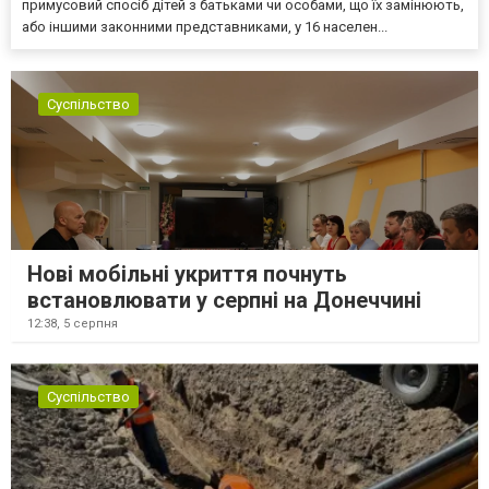
примусовий спосіб дітей з батьками чи особами, що їх замінюють,
або іншими законними представниками, у 16 населен...
Суспільство
Нові мобільні укриття почнуть
встановлювати у серпні на Донеччині
12:38,
5 серпня
Суспільство