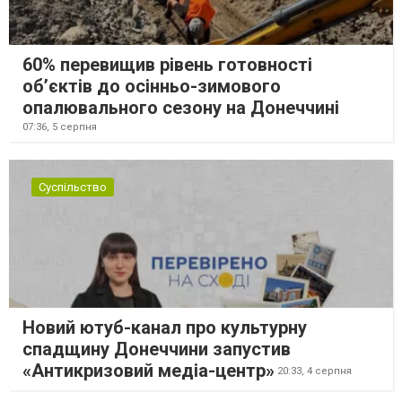
60% перевищив рівень готовності
об’єктів до осінньо-зимового
опалювального сезону на Донеччині
07:36,
5 серпня
Суспільство
Новий ютуб-канал про культурну
спадщину Донеччини запустив
«Антикризовий медіа-центр»
20:33,
4 серпня