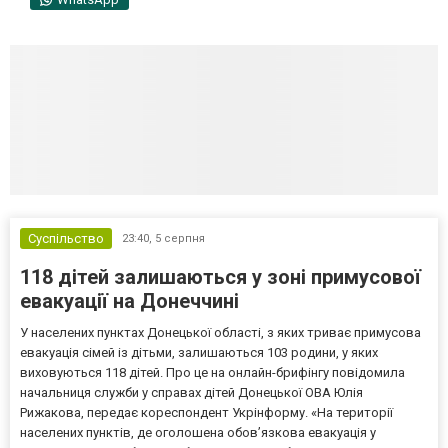
Суспільство
23:40,
5 серпня
118 дітей залишаються у зоні примусової
евакуації на Донеччині
У населених пунктах Донецької області, з яких триває примусова
евакуація сімей із дітьми, залишаються 103 родини, у яких
виховуються 118 дітей. Про це на онлайн-брифінгу повідомила
начальниця служби у справах дітей Донецької ОВА Юлія
Рижакова, передає кореспондент Укрінформу. «На території
населених пунктів, де оголошена обов’язкова евакуація у