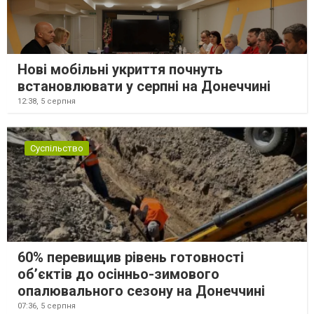
Нові мобільні укриття почнуть
встановлювати у серпні на Донеччині
12:38,
5 серпня
Суспільство
60% перевищив рівень готовності
об’єктів до осінньо-зимового
опалювального сезону на Донеччині
07:36,
5 серпня