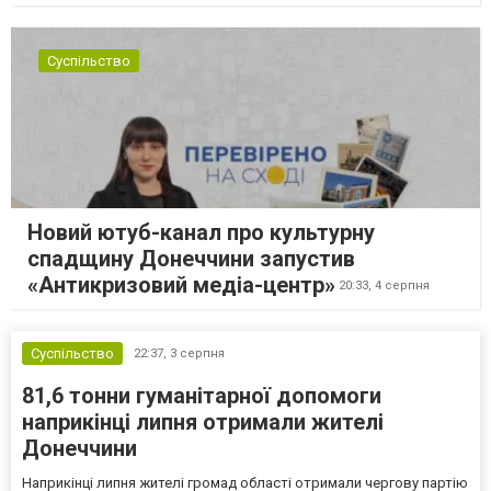
Суспільство
Новий ютуб-канал про культурну
спадщину Донеччини запустив
«Антикризовий медіа-центр»
20:33,
4 серпня
Суспільство
22:37,
3 серпня
81,6 тонни гуманітарної допомоги
наприкінці липня отримали жителі
Донеччини
Наприкінці липня жителі громад області отримали чергову партію