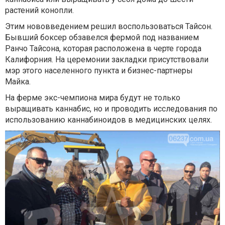
растений конопли.
Этим нововведением решил воспользоваться Тайсон.
Бывший боксер обзавелся фермой под названием
Ранчо Тайсона, которая расположена в черте города
Калифорния. На церемонии закладки присутствовали
мэр этого населенного пункта и бизнес-партнеры
Майка.
На ферме экс-чемпиона мира будут не только
выращивать каннабис, но и проводить исследования по
использованию каннабиноидов в медицинских целях.