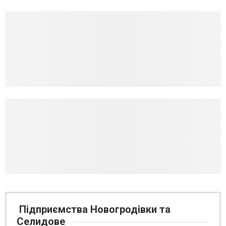
Підприємства Новогродівки та
Селидове