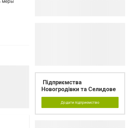
ь меры
Підприємства
Новогродівки та Селидове
Додати підприємство