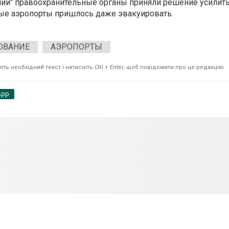
ний" правоохранительные органы приняли решение усилит
рые аэропорты пришлось даже эвакуировать.
ОВАНИЕ
АЭРОПОРТЫ
ть необхідний текст і натисніть Ctrl + Enter, щоб повідомити про це редакцію
App