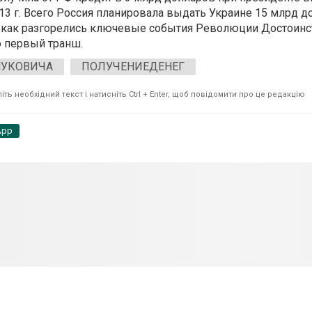
13 г. Всего Россия планировала выдать Украине 15 млрд д
о, как разгорелись ключевые события Революции Достоинс
о первый транш.
НУКОВИЧА
ПОЛУЧЕНИЕДЕНЕГ
ть необхідний текст і натисніть Ctrl + Enter, щоб повідомити про це редакцію
App