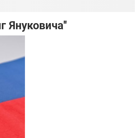
г Януковича"