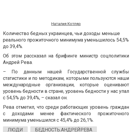
Наталия Котляр
Количество бедных украинцев, чьи доходы меньше
реального прожиточного минимума уменьшилось 54,5%
до 39,4%.
Об этом рассказал на брифинге министр соцполитики
Андрей Рева.
– По данным нашей Государственной службы
статистики и по методикам, которыми пользуются наши
международные организации, которые оценивают
уровень бедности в стране, уровень бедности у нас упал
с 54,5% до 39,4%, – сказал он.
Рева отметил, что среди работающих уровень граждан
с доходами менее фактического прожиточного
минимума уменьшился с 45,4% до 26,1%.
ЛЮДИ
БЕДНОСТЬ.АНДРЕЙРЕВА