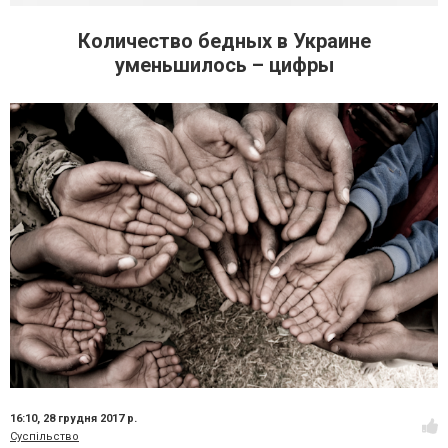
Количество бедных в Украине
уменьшилось – цифры
16:10,
28 грудня 2017 р.
Суспільство