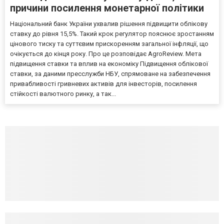
причини посилення монетарної політики
Національний банк України ухвалив рішення підвищити облікову
ставку до рівня 15,5%. Такий крок регулятор пояснює зростанням
цінового тиску та суттєвим прискоренням загальної інфляції, що
очікується до кінця року. Про це розповідає AgroReview. Мета
підвищення ставки та вплив на економіку Підвищення облікової
ставки, за даними пресслужби НБУ, спрямоване на забезпечення
привабливості гривневих активів для інвесторів, посилення
стійкості валютного ринку, а так...