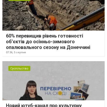
60% перевищив рівень готовності
об’єктів до осінньо-зимового
опалювального сезону на Донеччині
07:36,
5 серпня
Суспільство
Новий ютуб-канал про культурну