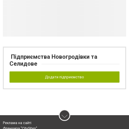
Підприємства Новогродівки та
Селидове
Додати підприємство
Реклама на сайті
Франшиза "CitySites"