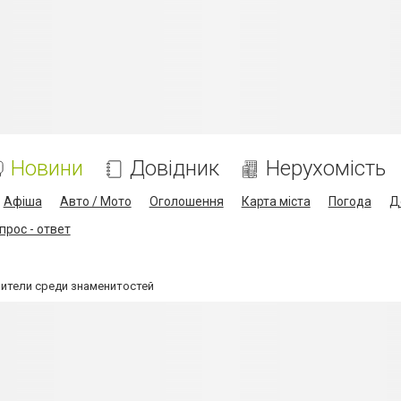
Новини
Довідник
Нерухомість
Афіша
Авто / Мото
Оголошення
Карта міста
Погода
Д
прос - ответ
ители среди знаменитостей