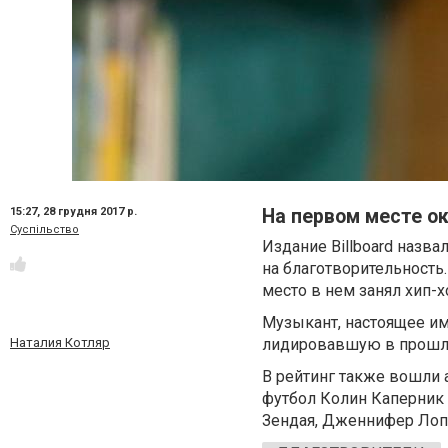
15:27,
28 грудня 2017 р.
На первом месте ок
Суспільство
Издание Billboard назва
на благотворительность
место в нем занял хип-х
Музыкант, настоящее им
лидировавшую в прошло
Наталия Котляр
В рейтинг также вошли 
футбол Колин Каперник
Зендая, Дженнифер Лопе