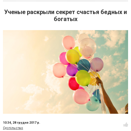
Ученые раскрыли секрет счастья бедных и
богатых
10:34,
28 грудня 2017 р.
Суспільство