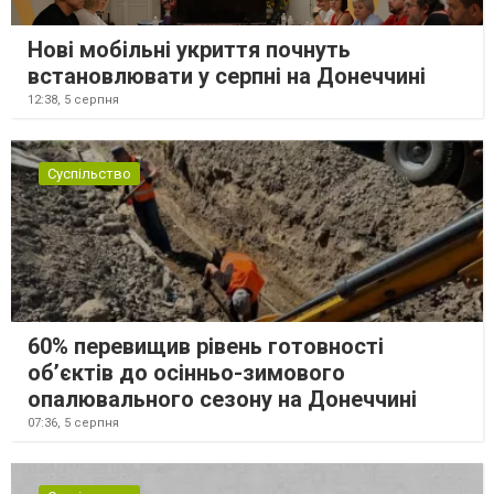
Нові мобільні укриття почнуть
встановлювати у серпні на Донеччині
12:38,
5 серпня
Суспільство
60% перевищив рівень готовності
об’єктів до осінньо-зимового
опалювального сезону на Донеччині
07:36,
5 серпня