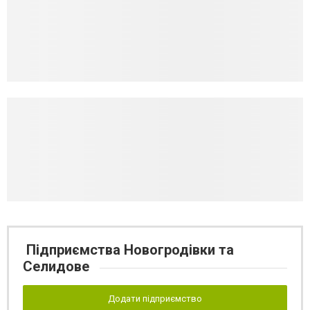
Підприємства Новогродівки та
Селидове
Додати підприємство