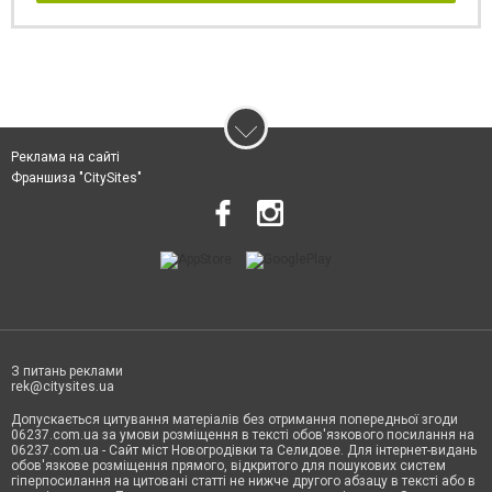
Реклама на сайті
Франшиза "CitySites"
З питань реклами
rek@citysites.ua
Допускається цитування матеріалів без отримання попередньої згоди
06237.com.ua за умови розміщення в тексті обов'язкового посилання на
06237.com.ua - Сайт міст Новогродівки та Селидове. Для інтернет-видань
обов'язкове розміщення прямого, відкритого для пошукових систем
гіперпосилання на цитовані статті не нижче другого абзацу в тексті або в