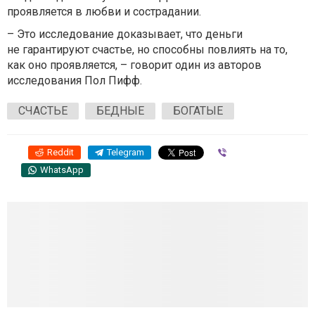
проявляется в любви и сострадании.
– Это исследование доказывает, что деньги
не гарантируют счастье, но способны повлиять на то,
как оно проявляется, – говорит один из авторов
исследования Пол Пифф.
СЧАСТЬЕ
БЕДНЫЕ
БОГАТЫЕ
Reddit
Telegram
Viber
WhatsApp