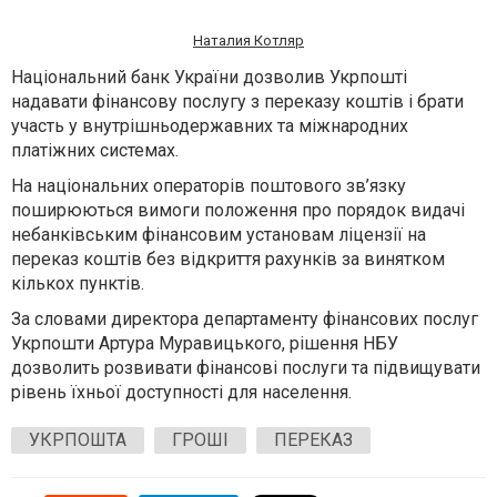
Наталия Котляр
Національний банк України дозволив Укрпошті
надавати фінансову послугу з переказу коштів і брати
участь у внутрішньодержавних та міжнародних
платіжних системах.
На національних операторів поштового зв’язку
поширюються вимоги положення про порядок видачі
небанківським фінансовим установам ліцензії на
переказ коштів без відкриття рахунків за винятком
кількох пунктів.
За словами директора департаменту фінансових послуг
Укрпошти Артура Муравицького, рішення НБУ
дозволить розвивати фінансові послуги та підвищувати
рівень їхньої доступності для населення.
УКРПОШТА
ГРОШІ
ПЕРЕКАЗ