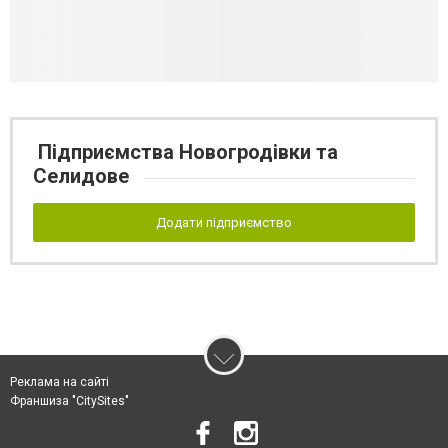
Підприємства Новогродівки та
Селидове
Додати підприємство
Реклама на сайті
Франшиза "CitySites"