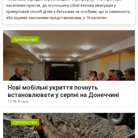
населених пунктів, де оголошена обов’язкова евакуація у
примусовий спосіб дітей з батьками чи особами, що їх замінюють,
або іншими законними представниками, у 16 населен...
Суспільство
Нові мобільні укриття почнуть
встановлювати у серпні на Донеччині
12:38,
Вчора
Суспільство