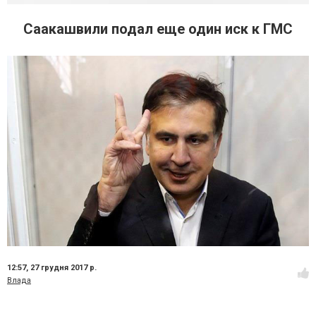
Саакашвили подал еще один иск к ГМС
12:57,
27 грудня 2017 р.
Влада