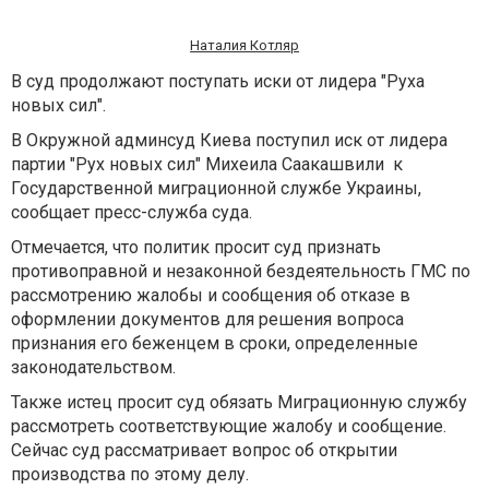
Наталия Котляр
В суд продолжают поступать иски от лидера "Руха
новых сил".
В Окружной админсуд Киева поступил иск от лидера
партии "Рух новых сил" Михеила Саакашвили к
Государственной миграционной службе Украины,
сообщает пресс-служба суда.
Отмечается, что политик просит суд признать
противоправной и незаконной бездеятельность ГМС по
рассмотрению жалобы и сообщения об отказе в
оформлении документов для решения вопроса
признания его беженцем в сроки, определенные
законодательством.
Также истец просит суд обязать Миграционную службу
рассмотреть соответствующие жалобу и сообщение.
Сейчас суд рассматривает вопрос об открытии
производства по этому делу.