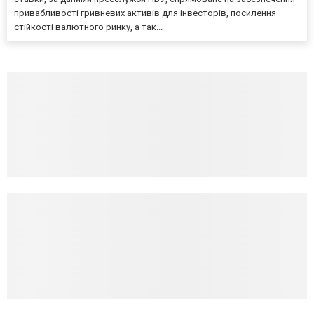
привабливості гривневих активів для інвесторів, посилення
стійкості валютного ринку, а так...