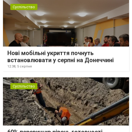
Суспільство
Нові мобільні укриття почнуть
встановлювати у серпні на Донеччині
12:38,
5 серпня
Суспільство