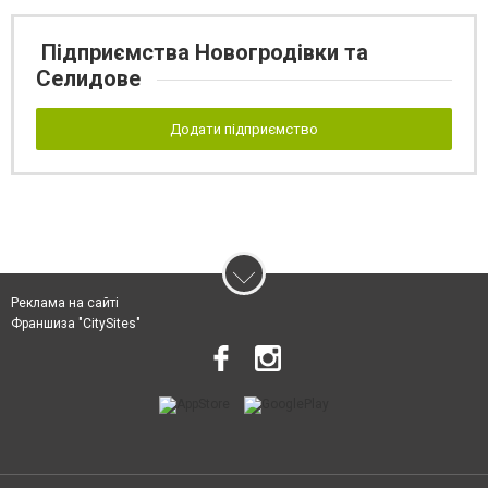
Підприємства Новогродівки та
Селидове
Додати підприємство
Реклама на сайті
Франшиза "CitySites"