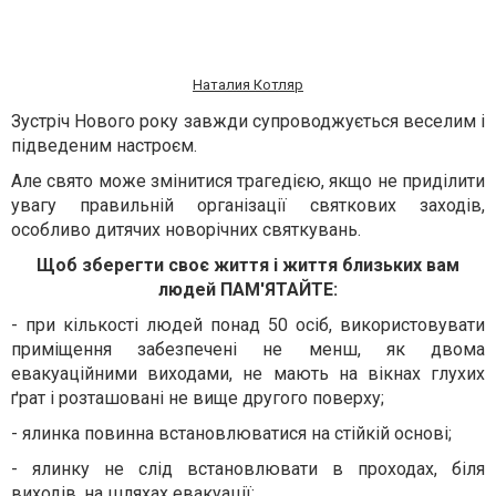
Наталия Котляр
Зустріч Нового року завжди супроводжується веселим і
підведеним настроєм.
Але свято може змінитися трагедією, якщо не приділити
увагу правильній організації святкових заходів,
особливо дитячих новорічних святкувань.
Щоб зберегти своє життя і життя близьких вам
людей ПАМ'ЯТАЙТЕ:
- при кількості людей понад 50 осіб, використовувати
приміщення забезпечені не менш, як двома
евакуаційними виходами, не мають на вікнах глухих
ґрат і розташовані не вище другого поверху;
- ялинка повинна встановлюватися на стійкій основі;
- ялинку не слід встановлювати в проходах, біля
виходів, на шляхах евакуації;