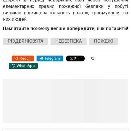
елементарних правил пожежної безпеки у побуті
виникає підвищена кількість пожеж, травмування на
них людей.
Пам’ятайте пожежу легше попередити, ніж погасити!
РІЗДВЯНІСВЯТА
НЕБЕЗПЕКА
ПОЖЕЖІ
Reddit
Telegram
Viber
WhatsApp