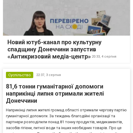
Новий ютуб-канал про культурну
спадщину Донеччини запустив
«Антикризовий медіа-центр»
20:33,
4 серпня
Суспільство
22:37,
3 серпня
81,6 тонни гуманітарної допомоги
наприкінці липня отримали жителі
Донеччини
Наприкінці липня жителі громад області отримали чергову партію
гуманітарної допомоги. За тиждень благодійні організації та
партнери розподілили понад 81 тонну продуктів, медикаментів,
засобів гігієни, питної води та інших необхідних товарів. Про це