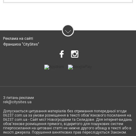
Реклама на сайті
Франшиза "CitySites"
З питань реклами
rek@citysites.ua
Допускається цитування матеріалів без отримання попередньої згоди
06237.com.ua за умови розміщення в тексті обов'язкового посилання на
06237.com.ua - Сайт міст Новогродівки та Селидове. Для інтернет-видань
обов'язкове розміщення прямого, відкритого для пошукових систем
гіперпосилання на цитовані статті не нижче другого абзацу в тексті або в
якості джерела. Порушення виняткових прав переслідується Законом.