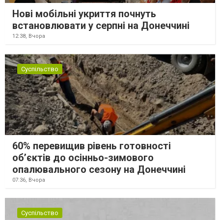
Нові мобільні укриття почнуть
встановлювати у серпні на Донеччині
12:38,
Вчора
Суспільство
60% перевищив рівень готовності
об’єктів до осінньо-зимового
опалювального сезону на Донеччині
07:36,
Вчора
Суспільство