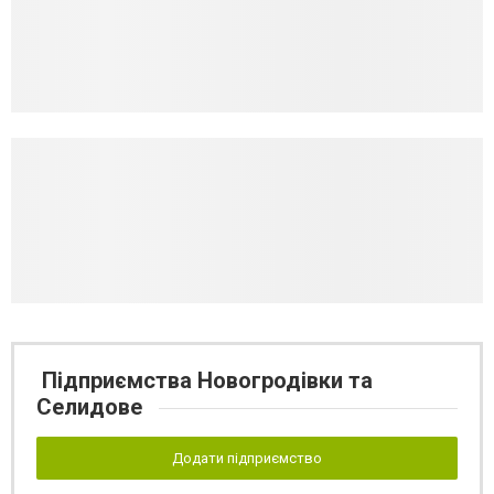
Підприємства Новогродівки та
Селидове
Додати підприємство