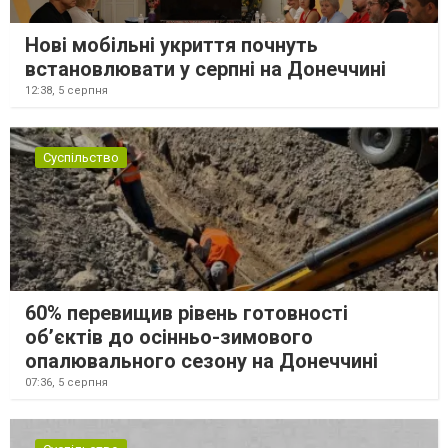
Нові мобільні укриття почнуть
встановлювати у серпні на Донеччині
12:38,
5 серпня
Суспільство
60% перевищив рівень готовності
об’єктів до осінньо-зимового
опалювального сезону на Донеччині
07:36,
5 серпня