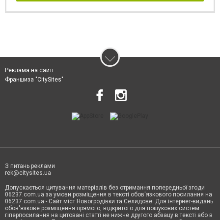
Реклама на сайті
Франшиза "CitySites"
З питань реклами
rek@citysites.ua
Допускається цитування матеріалів без отримання попередньої згоди
06237.com.ua за умови розміщення в тексті обов'язкового посилання на
06237.com.ua - Сайт міст Новогродівки та Селидове. Для інтернет-видань
обов'язкове розміщення прямого, відкритого для пошукових систем
гіперпосилання на цитовані статті не нижче другого абзацу в тексті або в