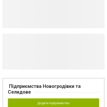
Підприємства Новогродівки та
Селидове
Додати підприємство