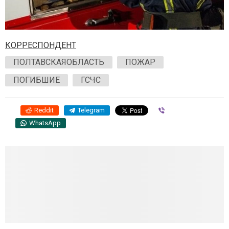
КОРРЕСПОНДЕНТ
ПОЛТАВСКАЯОБЛАСТЬ
ПОЖАР
ПОГИБШИЕ
ГСЧС
Reddit
Telegram
Viber
WhatsApp