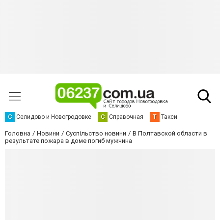
С
Селидово и Новогродовке
С
Справочная
Т
Такси
Головна
Новини
Суспільство новини
В Полтавской области в
результате пожара в доме погиб мужчина