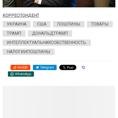
КОРРЕСПОНДЕНТ
УКРАИНА
США
ПОШЛИНЫ
ТОВАРЫ
ТРАМП
ДОНАЛЬДТРАМП
ИНТЕЛЛЕКТУАЛЬНАЯСОБСТВЕННОСТЬ.
НАЛОГИИПОШЛИНЫ
Reddit
Telegram
Viber
WhatsApp