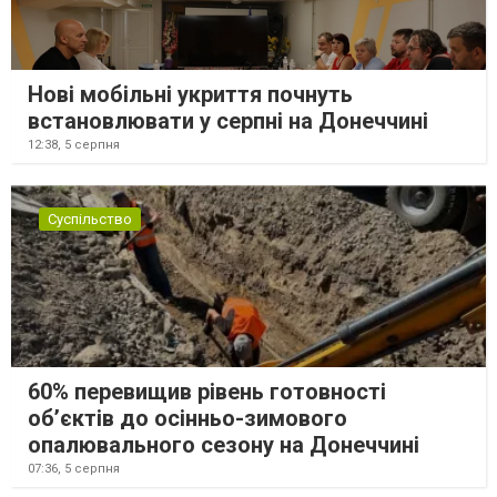
Нові мобільні укриття почнуть
встановлювати у серпні на Донеччині
12:38,
5 серпня
Суспільство
60% перевищив рівень готовності
об’єктів до осінньо-зимового
опалювального сезону на Донеччині
07:36,
5 серпня