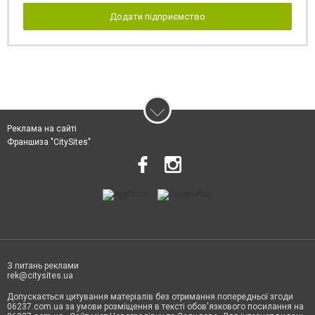
Додати підприємство
Реклама на сайті
Франшиза "CitySites"
З питань реклами
rek@citysites.ua
Допускається цитування матеріалів без отримання попередньої згоди
06237.com.ua за умови розміщення в тексті обов'язкового посилання на