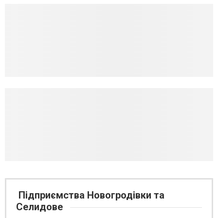
Підприємства Новогродівки та
Селидове