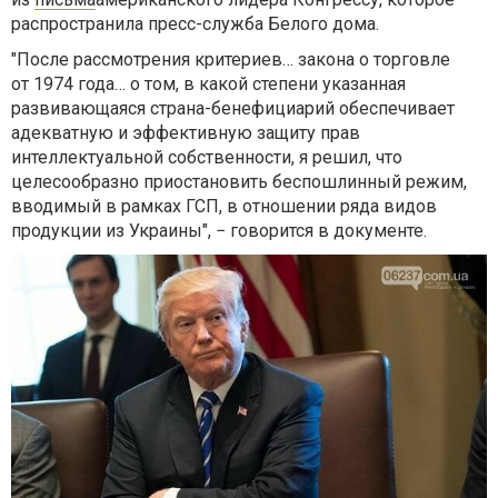
распространила пресс-служба Белого дома.
"После рассмотрения критериев… закона о торговле
от 1974 года… о том, в какой степени указанная
развивающаяся страна-бенефициарий обеспечивает
адекватную и эффективную защиту прав
интеллектуальной собственности, я решил, что
целесообразно приостановить беспошлинный режим,
вводимый в рамках ГСП, в отношении ряда видов
продукции из Украины", − говорится в документе.