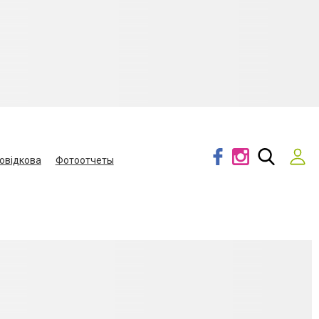
овідкова
Фотоотчеты