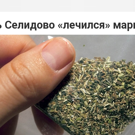
 Селидово «лечился» мар