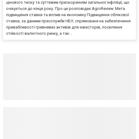
цінового тиску та суттєвим прискоренням загальної інфляції, що
очікується до кінця року. Про це розповідає AgroReview. Мета
підвищення ставки та вплив на економіку Підвищення облікової
ставки, за даними пресслужби НБУ, спрямоване на забезпечення
привабливості гривневих активів для інвесторів, посилення
стійкості валютного ринку, а так...