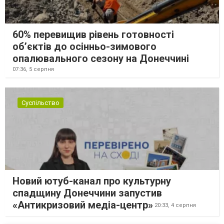
60% перевищив рівень готовності
об’єктів до осінньо-зимового
опалювального сезону на Донеччині
07:36,
5 серпня
Суспільство
Новий ютуб-канал про культурну
спадщину Донеччини запустив
«Антикризовий медіа-центр»
20:33,
4 серпня