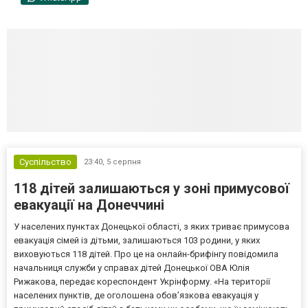
Суспільство
23:40,
5 серпня
118 дітей залишаються у зоні примусової
евакуації на Донеччині
У населених пунктах Донецької області, з яких триває примусова
евакуація сімей із дітьми, залишаються 103 родини, у яких
виховуються 118 дітей. Про це на онлайн-брифінгу повідомила
начальниця служби у справах дітей Донецької ОВА Юлія
Рижакова, передає кореспондент Укрінформу. «На території
населених пунктів, де оголошена обов’язкова евакуація у