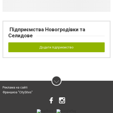
Підприємства Новогродівки та
Селидове
Додати підприємство
Реклама на сайті
Франшиза "CitySites"