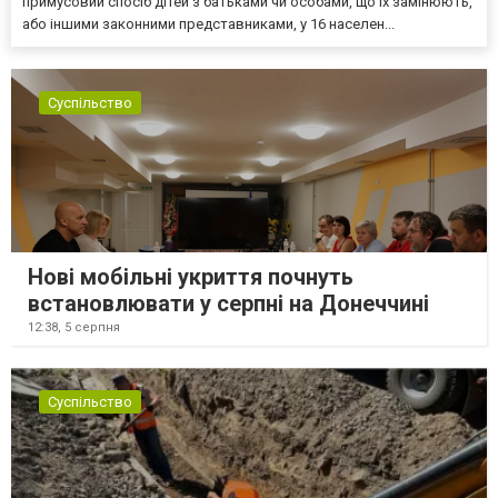
примусовий спосіб дітей з батьками чи особами, що їх замінюють,
або іншими законними представниками, у 16 населен...
Суспільство
Нові мобільні укриття почнуть
встановлювати у серпні на Донеччині
12:38,
5 серпня
Суспільство