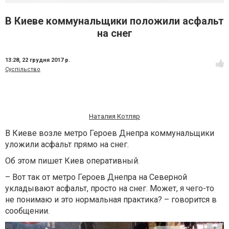
В Киеве коммунальщики положили асфальт
на снег
13:28,
22 грудня 2017 р.
Суспільство
Наталия Котляр
В Киеве возле метро Героев Днепра коммунальщики
уложили асфальт прямо на снег.
Об этом пишет Киев оперативный.
– Вот так от метро Героев Днепра на Северной
укладывают асфальт, просто на снег. Может, я чего-то
не понимаю и это нормальная практика? – говорится в
сообщении.