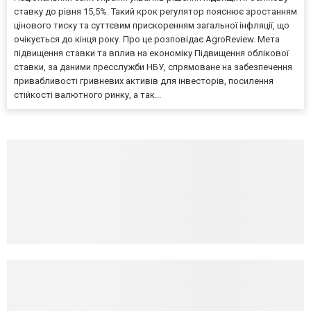
ставку до рівня 15,5%. Такий крок регулятор пояснює зростанням
цінового тиску та суттєвим прискоренням загальної інфляції, що
очікується до кінця року. Про це розповідає AgroReview. Мета
підвищення ставки та вплив на економіку Підвищення облікової
ставки, за даними пресслужби НБУ, спрямоване на забезпечення
привабливості гривневих активів для інвесторів, посилення
стійкості валютного ринку, а так...