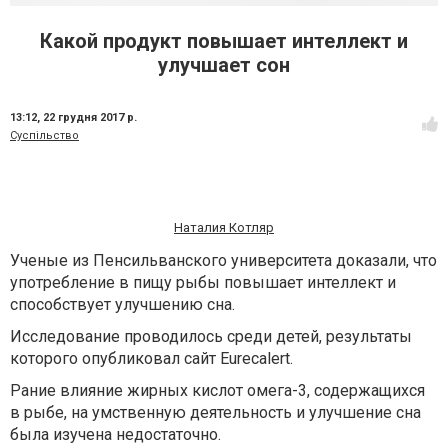
Какой продукт повышает интеллект и
улучшает сон
13:12,
22 грудня 2017 р.
Суспільство
Наталия Котляр
Ученые из Пенсильванского университета доказали, что
употребление в пищу рыбы повышает интеллект и
способствует улучшению сна.
Исследование проводилось среди детей, результаты
которого опубликовал сайт Eurecalert.
Рание влияние жирных кислот омега-3, содержащихся
в рыбе, на умственную деятельность и улучшение сна
была изучена недостаточно.