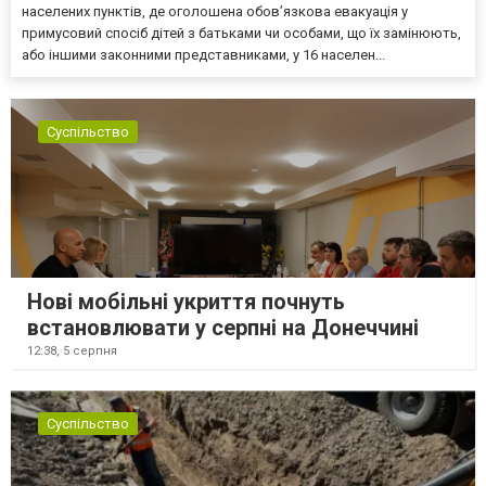
населених пунктів, де оголошена обов’язкова евакуація у
примусовий спосіб дітей з батьками чи особами, що їх замінюють,
або іншими законними представниками, у 16 населен...
Суспільство
Нові мобільні укриття почнуть
встановлювати у серпні на Донеччині
12:38,
5 серпня
Суспільство