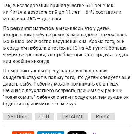
Так, в исследовании принял участие 541 ребенок
из Китая в возрасте от 9 до 11 лет — 54% составляли
мальчики, 46% — девочки.
По результатам тестов выяснилось, что у детей,
которые ели рыбу не реже раза в неделю, отмечалось
меньшее количество нарушений сна. Кроме того, они
в среднем набрали в тестах на IQ на 4,8 пункта больше,
чем их сверстники, употребляющие этот продукт редко
или вообще никогда.
По мнению ученых, результаты исследования
свидетельствуют в пользу того, что детям следует чаще
давать рыбу. Ребенку можно принимать ее в пищу,
начиная с двухлетнего возраста, причем чем раньше
“познакомить” ребенка с этим продуктом, тем лучше он
будет воспринимать его на вкус.
УЧЕНЫЕ
СОН
ПИТАНИЕ
РЫБА