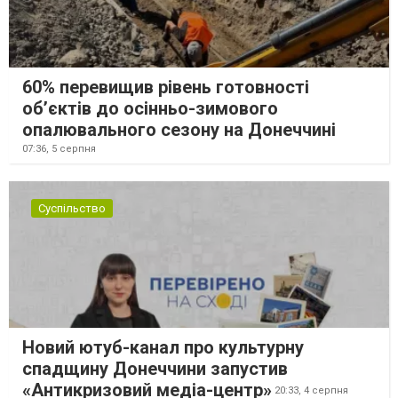
60% перевищив рівень готовності
об’єктів до осінньо-зимового
опалювального сезону на Донеччині
07:36,
5 серпня
Суспільство
Новий ютуб-канал про культурну
спадщину Донеччини запустив
«Антикризовий медіа-центр»
20:33,
4 серпня