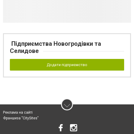
Підприємства Новогродівки та
Селидове
Додати підприємство
Реклама на сайті
Франшиза "CitySites"