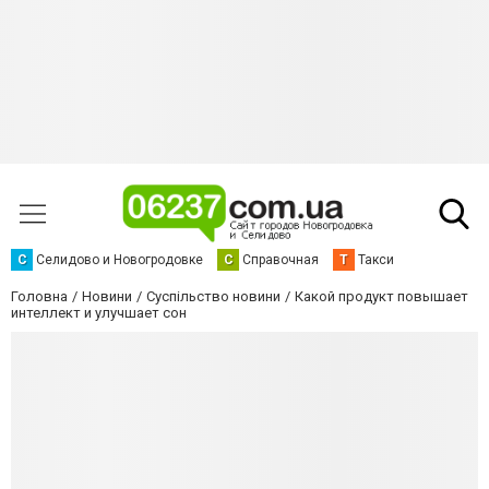
С
Селидово и Новогродовке
С
Справочная
Т
Такси
Головна
Новини
Суспільство новини
Какой продукт повышает
интеллект и улучшает сон