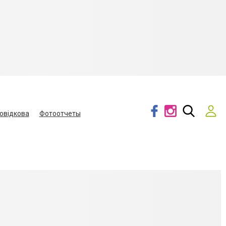
овідкова
Фотоотчеты