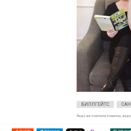
БИЛЛГЕЙТС
САН
Якщо ви помітили помилку, виділі