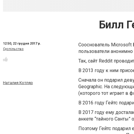
Билл Г
12:50,
22 грудня 2017 р.
Сооснователь Microsoft Б
Суспільство
пользователи анонимно 
Так, сайт Reddit провод
В 2013 году к ним присо
Сначала он подарил дев
Наталия Котляр
Geographic. На следующ
(которого тот играет в 
В 2016 году Гейтс подари
В 2017 году ему достала
анкете “тайного Санты” 
Поэтому Гейтс подарил 