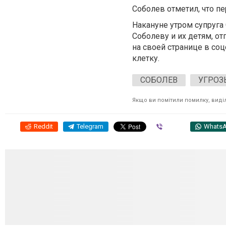
Соболев отметил, что п
Накануне утром супруга
Соболеву и их детям, о
на своей странице в соц
клетку.
СОБОЛЕВ
УГРОЗ
Якщо ви помітили помилку, виділі
Reddit
Telegram
Viber
Whats