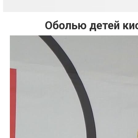
Оболью детей кис