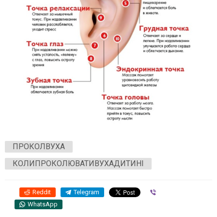
ПРОКОЛВУХА
КОЛИПРОКОЛЮВАТИВУХАДИТИНІ
Reddit
Telegram
Viber
WhatsApp