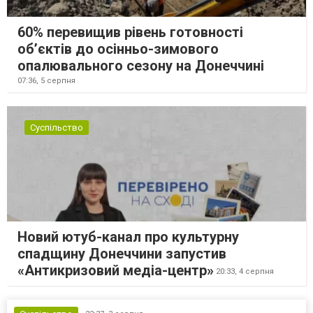
60% перевищив рівень готовності
об’єктів до осінньо-зимового
опалювального сезону на Донеччині
07:36,
5 серпня
Суспільство
Новий ютуб-канал про культурну
спадщину Донеччини запустив
«Антикризовий медіа-центр»
20:33,
4 серпня