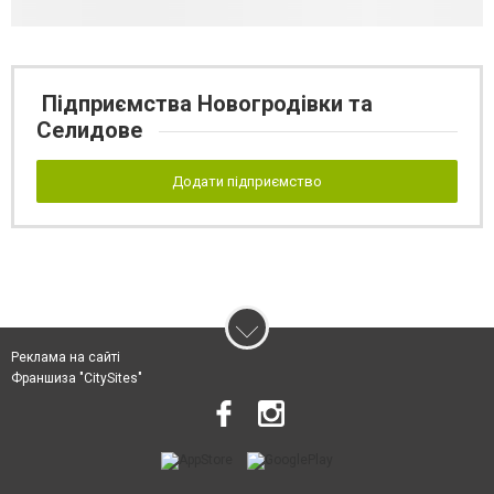
Підприємства Новогродівки та
Селидове
Додати підприємство
Реклама на сайті
Франшиза "CitySites"