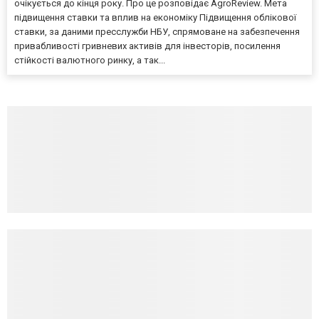
очікується до кінця року. Про це розповідає AgroReview. Мета
підвищення ставки та вплив на економіку Підвищення облікової
ставки, за даними пресслужби НБУ, спрямоване на забезпечення
привабливості гривневих активів для інвесторів, посилення
стійкості валютного ринку, а так...