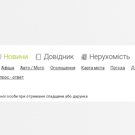
Новини
Довідник
Нерухомість
Афіша
Авто / Мото
Оголошення
Карта міста
Погода
Д
прос - ответ
ної особи при отриманні спадщини або дарунка