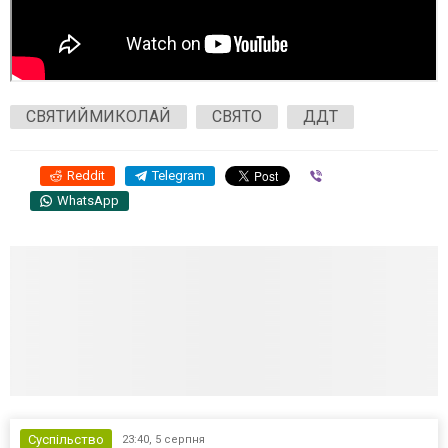
СВЯТИЙМИКОЛАЙ
СВЯТО
ДДТ
Reddit
Telegram
Viber
WhatsApp
Суспільство
23:40,
5 серпня