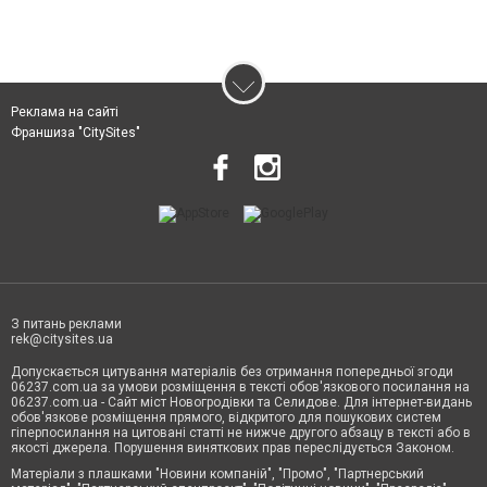
Реклама на сайті
Франшиза "CitySites"
З питань реклами
rek@citysites.ua
Допускається цитування матеріалів без отримання попередньої згоди
06237.com.ua за умови розміщення в тексті обов'язкового посилання на
06237.com.ua - Сайт міст Новогродівки та Селидове. Для інтернет-видань
обов'язкове розміщення прямого, відкритого для пошукових систем
гіперпосилання на цитовані статті не нижче другого абзацу в тексті або в
якості джерела. Порушення виняткових прав переслідується Законом.
Матеріали з плашками "Новини компаній", "Промо", "Партнерський