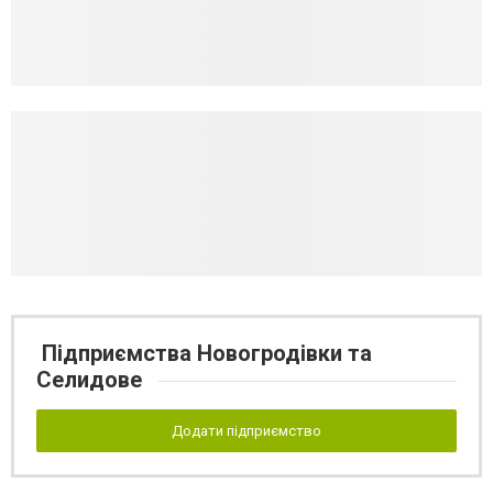
Підприємства Новогродівки та
Селидове
Додати підприємство