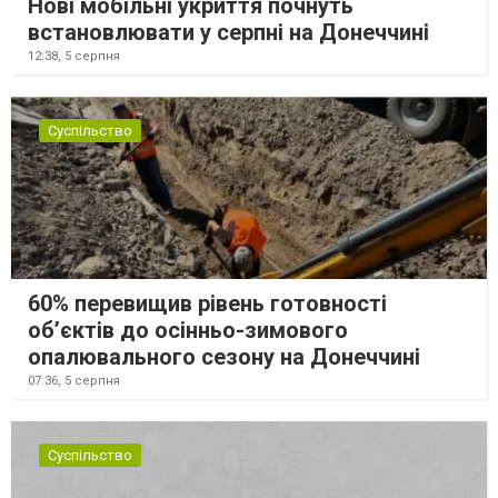
Нові мобільні укриття почнуть
встановлювати у серпні на Донеччині
12:38,
5 серпня
Суспільство
60% перевищив рівень готовності
об’єктів до осінньо-зимового
опалювального сезону на Донеччині
07:36,
5 серпня
Суспільство