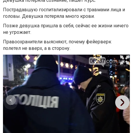
Девушка потеряла сознание, пишет Курс.
Пострадавшую госпитализировали с травмами лица и
головы. Девушка потеряла много крови.
Позже девушка пришла в себя, сейчас ее жизни ничего
не угрожает.
Правоохранители выясняют, почему фейерверк
полетел не вверх, а в сторону.