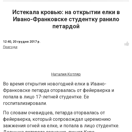
Истекала кровью: на открытии елки в
Ивано-Франковске студентку ранило
петардой
12:40,
20 грудня 2017 р.
Пригоди
Наталия Котляр
Во время открытия новогодней елки в Ивано-
Франковске петарда оторвалась от фейерверка и
попала в лицо 17-летней студентке. Ее
госпитализировали.
По словам очевидцев, петарда оторвалась от
фейерверка, который сопровождал церемонию
зажжения огней на елке, и попала в лицо студентке.