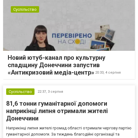
Суспільство
Новий ютуб-канал про культурну
спадщину Донеччини запустив
«Антикризовий медіа-центр»
20:33,
4 серпня
Суспільство
22:37,
3 серпня
81,6 тонни гуманітарної допомоги
наприкінці липня отримали жителі
Донеччини
Наприкінці липня жителі громад області отримали чергову партію
гуманітарної допомоги. За тиждень благодійні організації та