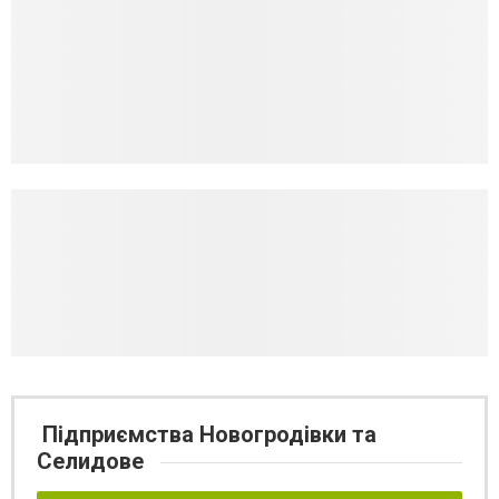
Підприємства Новогродівки та
Селидове