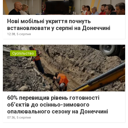
Нові мобільні укриття почнуть
встановлювати у серпні на Донеччині
12:38,
5 серпня
Суспільство
60% перевищив рівень готовності
об’єктів до осінньо-зимового
опалювального сезону на Донеччині
07:36,
5 серпня