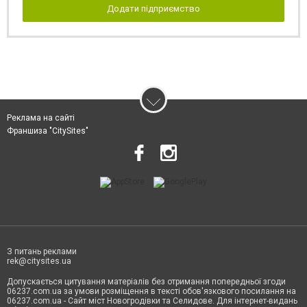
Додати підприємство
Реклама на сайті
Франшиза "CitySites"
З питань реклами
rek@citysites.ua
Допускається цитування матеріалів без отримання попередньої згоди
06237.com.ua за умови розміщення в тексті обов'язкового посилання на
06237.com.ua - Сайт міст Новогродівки та Селидове. Для інтернет-видань