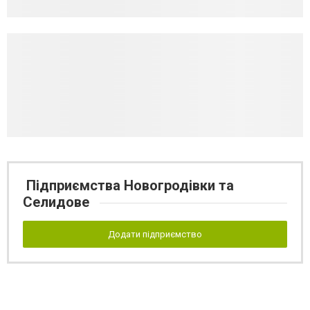
Підприємства Новогродівки та
Селидове
Додати підприємство