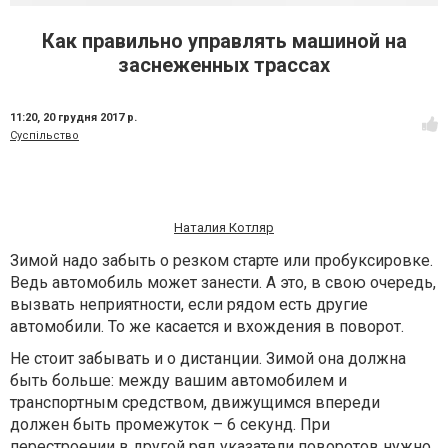
Как правильно управлять машиной на
заснеженных трассах
11:20,
20 грудня 2017 р.
Суспільство
Наталия Котляр
Зимой надо забыть о резком старте или пробуксировке.
Ведь автомобиль может занести. А это, в свою очередь,
вызвать неприятности, если рядом есть другие
автомобили. То же касается и вхождения в поворот.
Не стоит забывать и о дистанции. Зимой она должна
быть больше: между вашим автомобилем и
транспортным средством, движущимся впереди
должен быть промежуток – 6 секунд. При
перестроении в другой ряд указатели поворотов нужно