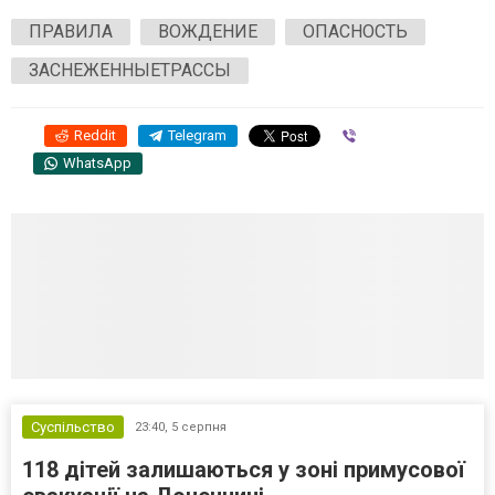
ПРАВИЛА
ВОЖДЕНИЕ
ОПАСНОСТЬ
ЗАСНЕЖЕННЫЕТРАССЫ
Reddit
Telegram
Viber
WhatsApp
Суспільство
23:40,
5 серпня
118 дітей залишаються у зоні примусової