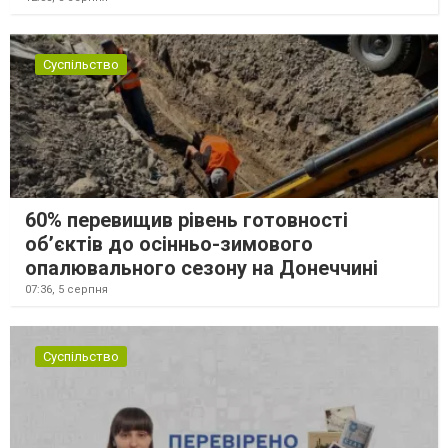
Суспільство
60% перевищив рівень готовності
об’єктів до осінньо-зимового
опалювального сезону на Донеччині
07:36,
5 серпня
Суспільство