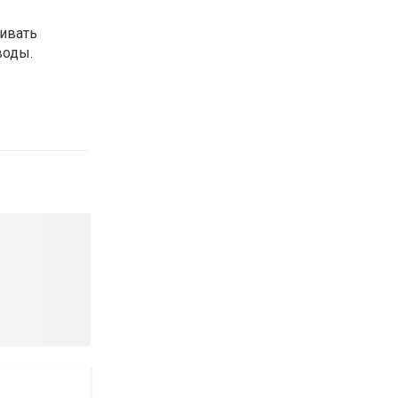
ивать
воды.