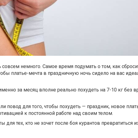
ь совсем немного. Самое время подумать о том, как сброс
обы платье-мечта в праздничную ночь сидело на вас идеал
именно за месяц вполне реально похудеть на 7-10 кг без в
ли повод для того, чтобы похудеть — праздник, новое плать
отивацией к постоянной работе над своим телом.
ы для тех, кто не хочет после боя курантов превратиться 