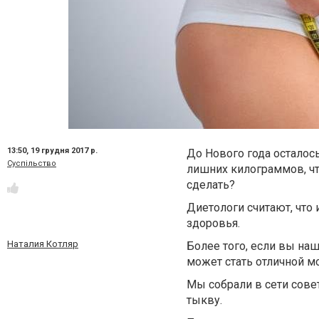
13:50,
19 грудня 2017 р.
До Нового года осталос
Суспільство
лишних килограммов, чт
сделать?
Диетологи считают, что 
здоровья.
Наталия Котляр
Более того, если вы наш
может стать отличной м
Мы cобрали в сети совет
тыкву.