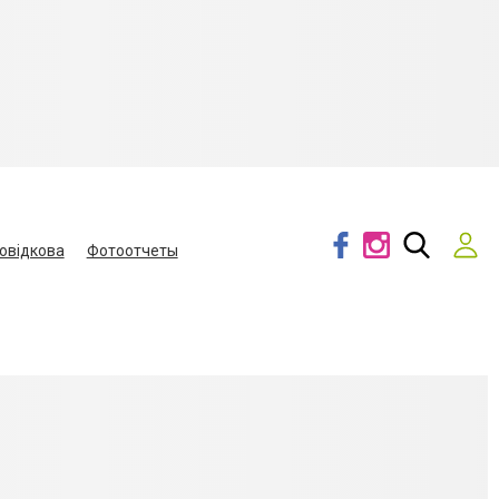
овідкова
Фотоотчеты