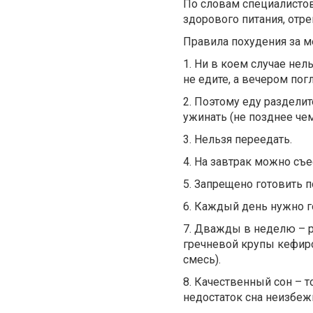
По словам специалистов
здорового питания, отр
Правила похудения за м
1. Ни в коем случае нел
не едите, а вечером пог
2. Поэтому еду разделит
ужинать (не позднее чем 
3. Нельзя переедать.
4. На завтрак можно съе
5. Запрещено готовить 
6. Каждый день нужно 
7. Дважды в неделю – р
гречневой крупы кефиро
смесь).
8. Качественный сон – 
недостаток сна неизбежн