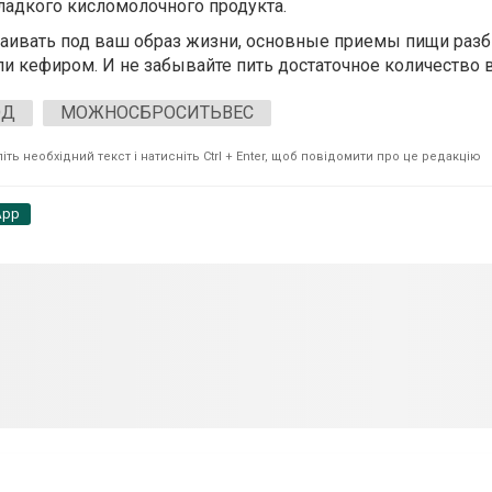
ладкого кисломолочного продукта.
аивать под ваш образ жизни, основные приемы пищи разб
и кефиром. И не забывайте пить достаточное количество 
ОД
МОЖНОСБРОСИТЬВЕС
ть необхідний текст і натисніть Ctrl + Enter, щоб повідомити про це редакцію
App