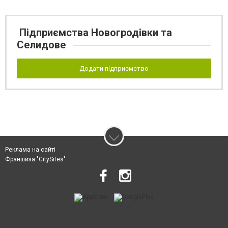
Підприємства Новогродівки та
Селидове
Додати підприємство
Реклама на сайті
Франшиза "CitySites"