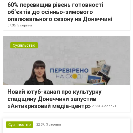
60% перевищив рівень готовності
об’єктів до осінньо-зимового
опалювального сезону на Донеччині
07:36,
5 серпня
Суспільство
Новий ютуб-канал про культурну
спадщину Донеччини запустив
«Антикризовий медіа-центр»
20:33,
4 серпня
Суспільство
22:37,
3 серпня