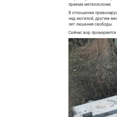
приема металлолома.
В отношении правонаруш
над могилой, другим ме
лет лишения свободы.
Сейчас вор проверяется