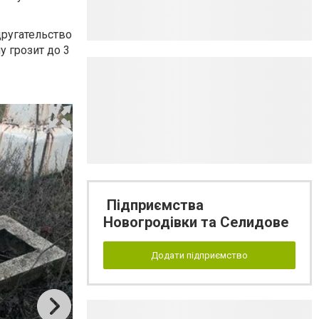
другательство
у грозит до 3
Підприємства
Новогродівки та Селидове
Додати підприємство