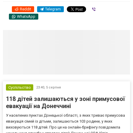
Reddit
Telegram
Viber
WhatsApp
Суспільство
23:40,
5 серпня
118 дітей залишаються у зоні примусової
евакуації на Донеччині
У населених пунктах Донецької області, з яких триває примусова
евакуація сімей із дітьми, залишаються 103 родини, у яких
виховуються 118 дітей. Про це на онлайн-брифінгу повідомила