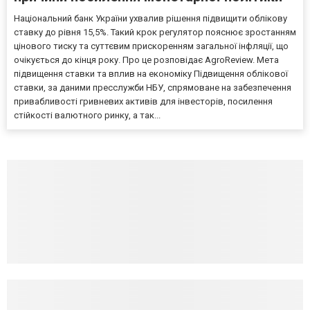
Національний банк України ухвалив рішення підвищити облікову
ставку до рівня 15,5%. Такий крок регулятор пояснює зростанням
цінового тиску та суттєвим прискоренням загальної інфляції, що
очікується до кінця року. Про це розповідає AgroReview. Мета
підвищення ставки та вплив на економіку Підвищення облікової
ставки, за даними пресслужби НБУ, спрямоване на забезпечення
привабливості гривневих активів для інвесторів, посилення
стійкості валютного ринку, а так...