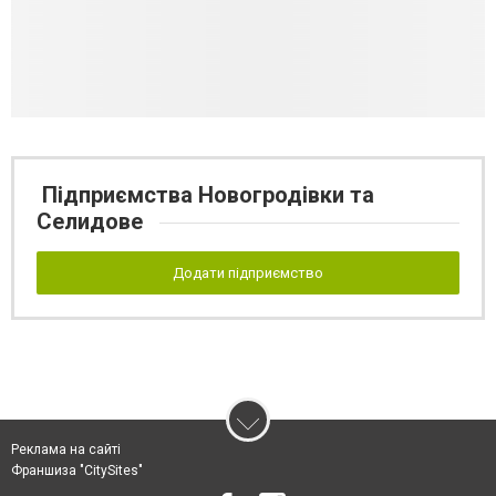
Підприємства Новогродівки та
Селидове
Додати підприємство
Реклама на сайті
Франшиза "CitySites"