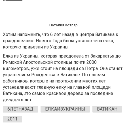
Наталия Котляр
Хотим напомнить, что 6 лет назад в центра Ватикана к
празднованию Нового Года была установлена елка,
которую привезли из Украины.
Елка из Украины, которая преодолела от Закарпатья до
Римской Апостольской столицы почти 2000
километров, уже стоит на площади св.Петра. Она станет
украшением Рождества в Ватикане. По словам
работников, которые на протяжении многих лет
устанавливают главную елку на главной площади
Ватикана, это самое красивое дерево за последние
двадцать лет.
6ЛЕТНАЗАД
ЕЛКАИЗУКРАИНЫ
ВАТИКАН
2011