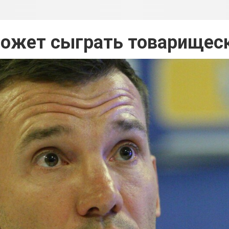
может сыграть товарищеск