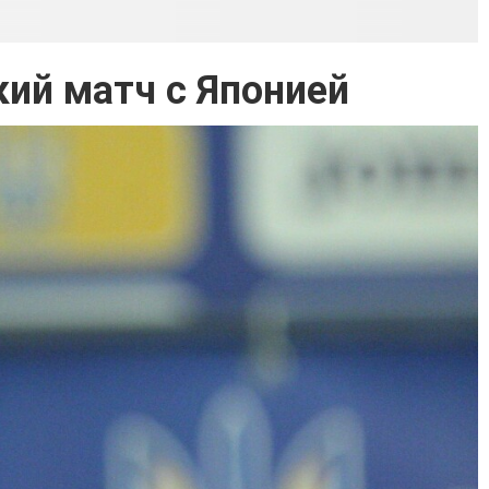
ий матч с Японией