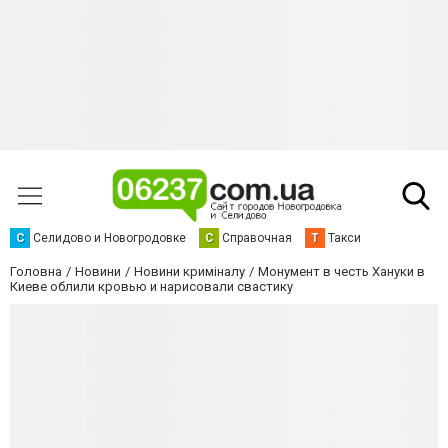
С
Селидово и Новогродовке
С
Справочная
Т
Такси
Головна
Новини
Новини криміналу
Монумент в честь Хануки в
Киеве облили кровью и нарисовали свастику