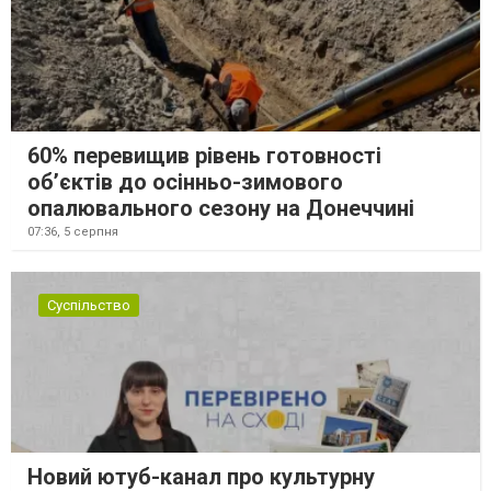
60% перевищив рівень готовності
об’єктів до осінньо-зимового
опалювального сезону на Донеччині
07:36,
5 серпня
Суспільство
Новий ютуб-канал про культурну