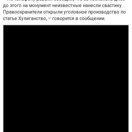
до этого на монумент неизвестные нанесли свастику.
Правоохранители открыли уголовное производство по
статье Хулиганство, – говорится в сообщении.