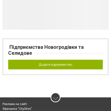
Підприємства Новогродівки та
Селидове
Додати підприємство
Реклама на сайті
Франшиза "CitySites"