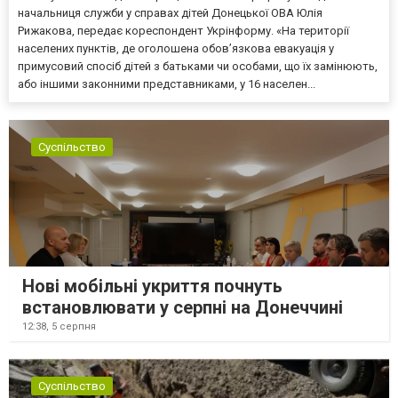
начальниця служби у справах дітей Донецької ОВА Юлія
Рижакова, передає кореспондент Укрінформу. «На території
населених пунктів, де оголошена обов’язкова евакуація у
примусовий спосіб дітей з батьками чи особами, що їх замінюють,
або іншими законними представниками, у 16 населен...
Суспільство
Нові мобільні укриття почнуть
встановлювати у серпні на Донеччині
12:38,
5 серпня
Суспільство