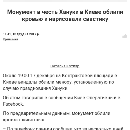
Монумент в честь Хануки в Киеве облили
кровью и нарисовали свастику
11:41,
18 грудня 2017 р.
Кримінал
Наталия Котляр
Около 19.00 17 декабря на Контрактовой площади в
Киеве вандалы облили менору, установленную по
случаю празднования Хануки.
Об этом говорится в сообщении Киев Оперативный в
Facebook.
По предварительным данным, монумент облили
кровью животных.
– По телефону раввин сообщил, что за несколько дней