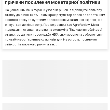
причини посилення монетарної політики
Національний банк України ухвалив рішення підвищити облікову
ставку до рівня 15,5%. Такий крок регулятор пояснює зростанням
цінового тиску та суттєвим прискоренням загальної інфляції, що
очікується до кінця року. Про це розповідає AgroReview. Мета
підвищення ставки та вплив на економіку Підвищення облікової
ставки, за даними пресслужби НБУ, спрямоване на забезпечення
привабливості гривневих активів для інвесторів, посилення
стійкості валютного ринку, а так...