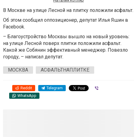
Наталия Котляр
В Москве на улице Лесной на плитку положили асфальт.
Об этом сообщил оппозиционер, депутат Илья Яшин в
Facebook.
– Благоустройство Москвы вышло на новый уровень:
на улице Лесной поверх плитки положили асфальт.
Какой же Собянин эффективный менеджер. Повезло
городу, – написал депутат.
МОСКВА
АСФАЛЬТНАПЛИТКЕ
Reddit
Telegram
Viber
WhatsApp