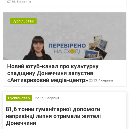
07:36,
5 серпня
Суспільство
Новий ютуб-канал про культурну
спадщину Донеччини запустив
«Антикризовий медіа-центр»
20:33,
4 серпня
Суспільство
22:37,
3 серпня
81,6 тонни гуманітарної допомоги
наприкінці липня отримали жителі
Донеччини