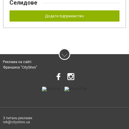
Селидове
Додати підприємство
Реклама на сайті
Франшиза "CitySites"
З питань реклами
rek@citysites.ua