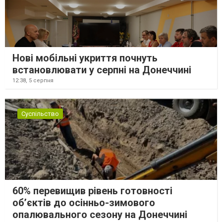
Нові мобільні укриття почнуть
встановлювати у серпні на Донеччині
12:38,
5 серпня
Суспільство
60% перевищив рівень готовності
об’єктів до осінньо-зимового
опалювального сезону на Донеччині