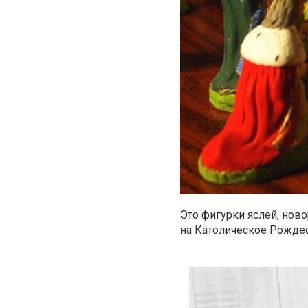
Это фигурки яслей, нов
на Католическое Рожде