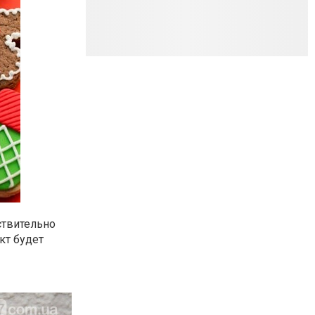
ствительно
кт будет