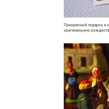
Прекрасный подарок и х
оригинальную рождеств