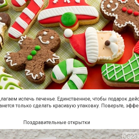
длагаем испечь печенье. Единственное, чтобы подарок дей
анется только сделать красивую упаковку. Поверьте, эффе
Поздравительные открытки