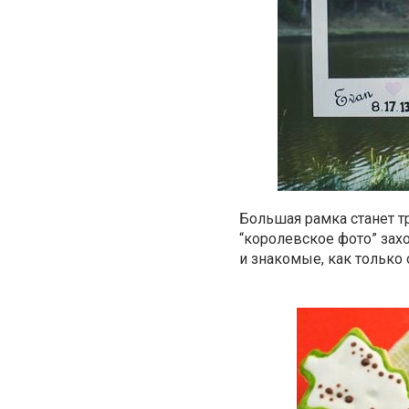
Большая рамка станет т
“королевское фото” захо
и знакомые, как только 