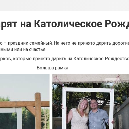
арят на Католическое Рож
 – праздник семейный. На него не принято дарить дорогие
ными или на счастье.
рков, которые принято дарить на Католическое Рождество
Больша рамка