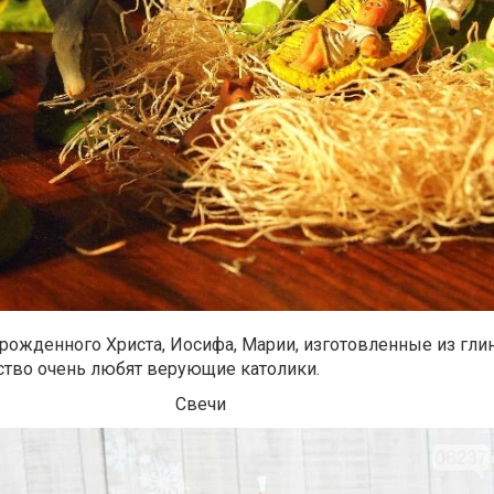
орожденного Христа, Иосифа, Марии, изготовленные из гли
ство очень любят верующие католики.
Свечи