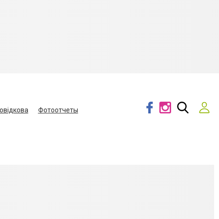
овідкова
Фотоотчеты