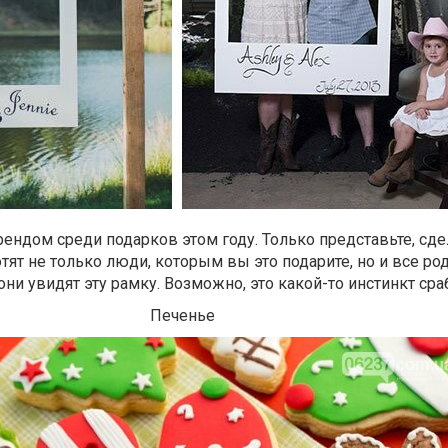
рендом среди подарков этом году. Только представьте, сде
тят не только люди, которым вы это подарите, но и все ро
они увидят эту рамку. Возможно, это какой-то инстинкт ср
Печенье