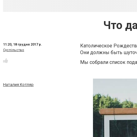
Что д
11:20,
18 грудня 2017 р.
Католическое Рождество
Суспільство
Они должны быть шуточ
Мы собрали список пода
Наталия Котляр