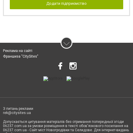
Додати підприємство
Реклама на сайті
Франшиза "CitySites"
З питань реклами
rek@citysites.ua
Допускається цитування матеріалів без отримання попередньої згоди
06237.com.ua за умови розміщення в тексті обов'язкового посилання на
06237.com.ua - Сайт міст Новогродівки та Селидове. Для інтернет-видань