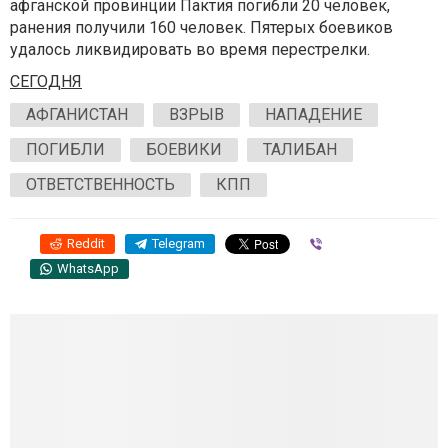
афганской провинции Пактия погибли 20 человек,
ранения получили 160 человек. Пятерых боевиков
удалось ликвидировать во время перестрелки.
СЕГОДНЯ
АФГАНИСТАН
ВЗРЫВ
НАПАДЕНИЕ
ПОГИБЛИ
БОЕВИКИ
ТАЛИБАН
ОТВЕТСТВЕННОСТЬ
КПП
Reddit
Telegram
Viber
WhatsApp