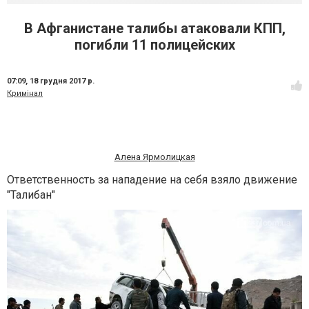
В Афганистане талибы атаковали КПП,
погибли 11 полицейских
07:09,
18 грудня 2017 р.
Кримінал
Алена Ярмолицкая
Ответственность за нападение на себя взяло движение
"Талибан"