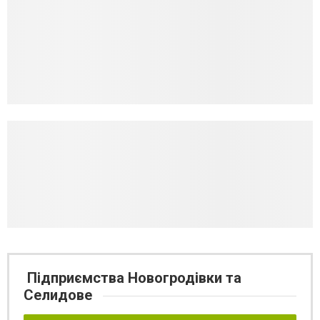
Підприємства Новогродівки та
Селидове