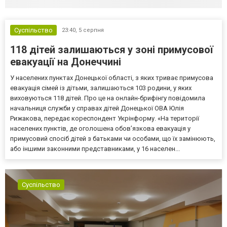
Суспільство
23:40,
5 серпня
118 дітей залишаються у зоні примусової
евакуації на Донеччині
У населених пунктах Донецької області, з яких триває примусова
евакуація сімей із дітьми, залишаються 103 родини, у яких
виховуються 118 дітей. Про це на онлайн-брифінгу повідомила
начальниця служби у справах дітей Донецької ОВА Юлія
Рижакова, передає кореспондент Укрінформу. «На території
населених пунктів, де оголошена обов’язкова евакуація у
примусовий спосіб дітей з батьками чи особами, що їх замінюють,
або іншими законними представниками, у 16 населен...
Суспільство