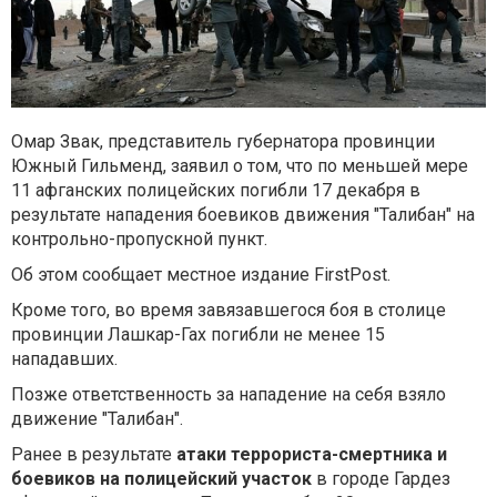
Омар Звак, представитель губернатора провинции
Южный Гильменд, заявил о том, что по меньшей мере
11 афганских полицейских погибли 17 декабря в
результате нападения боевиков движения "Талибан" на
контрольно-пропускной пункт.
Об этом сообщает местное издание FirstPost.
Кроме того, во время завязавшегося боя в столице
провинции Лашкар-Гах погибли не менее 15
нападавших.
Позже ответственность за нападение на себя взяло
движение "Талибан".
Ранее в результате
атаки террориста-смертника и
боевиков на полицейский участок
в городе Гардез