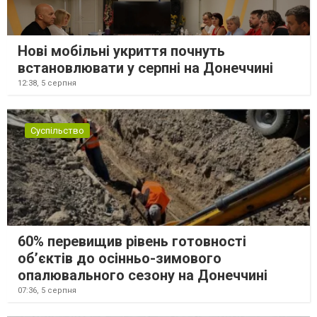
Нові мобільні укриття почнуть
встановлювати у серпні на Донеччині
12:38,
5 серпня
Суспільство
60% перевищив рівень готовності
об’єктів до осінньо-зимового
опалювального сезону на Донеччині
07:36,
5 серпня