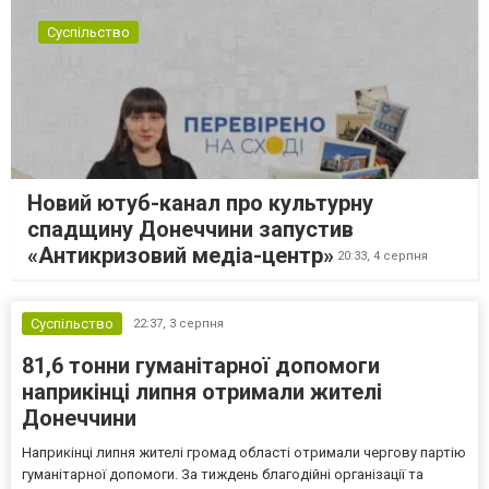
Суспільство
Новий ютуб-канал про культурну
спадщину Донеччини запустив
«Антикризовий медіа-центр»
20:33,
4 серпня
Суспільство
22:37,
3 серпня
81,6 тонни гуманітарної допомоги
наприкінці липня отримали жителі
Донеччини
Наприкінці липня жителі громад області отримали чергову партію
гуманітарної допомоги. За тиждень благодійні організації та