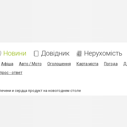
Новини
Довідник
Нерухомість
Афіша
Авто / Мото
Оголошення
Карта міста
Погода
Д
прос - ответ
ечени и сердца продукт на новогоднем столе