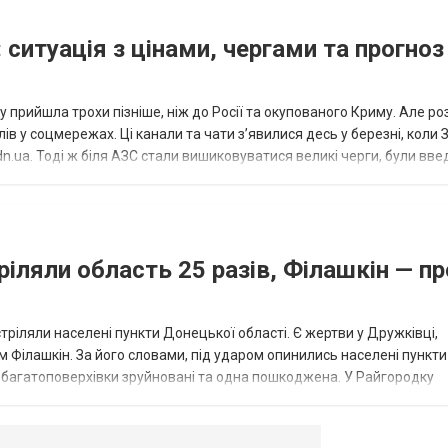
 ситуація з цінами, чергами та прогноз
 прийшла трохи пізніше, ніж до Росії та окупованого Криму. Але р
в у соцмережах. Ці канали та чати з’явилися десь у березні, коли
.ua. Тоді ж біля АЗС стали вишиковуватися великі черги, були вве
...
ріляли область 25 разів, Філашкін — пр
стріляли населені пункти Донецької області. Є жертви у Дружківці,
 Філашкін. За його словами, під ударом опинились населені пункти
і багатоповерхівки зруйновані та одна пошкоджена. У Райгородку
в’янську поранено людину, по...