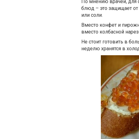
По мнению врачей, для 
блюд – это защищает от
или соли.
Вместо конфет и пирожн
вместо колбасной нарез
Не стоит готовить в бо
неделю хранятся в холод