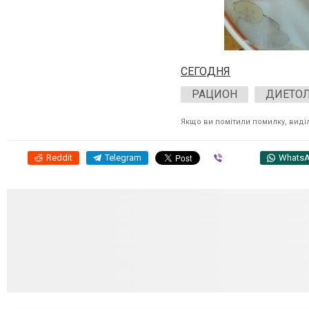
СЕГОДНЯ
РАЦИОН
ДИЕТО
Якщо ви помітили помилку, виділі
Reddit
Telegram
Viber
Whats