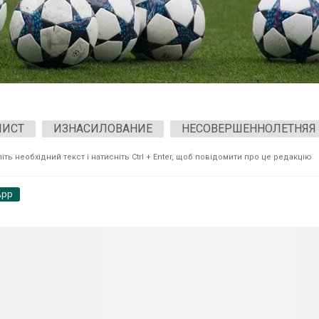
ЛИСТ
ИЗНАСИЛОВАНИЕ
НЕСОВЕРШЕННОЛЕТНЯЯ
ть необхідний текст і натисніть Ctrl + Enter, щоб повідомити про це редакцію
App