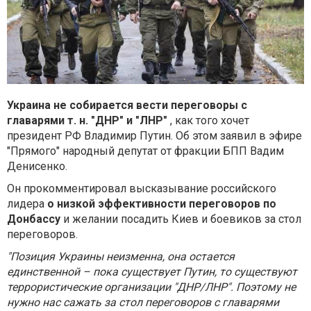
Украина не собирается вести переговоры с
главарями т. н. "ДНР" и "ЛНР"
, как того хочет
президент РФ Владимир Путин. Об этом заявил в эфире
"Прямого" народный депутат от фракции БПП Вадим
Денисенко.
Он прокомментировал высказывание российского
лидера
о низкой эффективности переговоров по
Донбассу
и желании посадить Киев и боевиков за стол
переговоров.
"Позиция Украины неизменна, она остается
единственной – пока существует Путин, то существуют
террористические организации "ДНР/ЛНР". Поэтому не
нужно нас сажать за стол переговоров с главарями