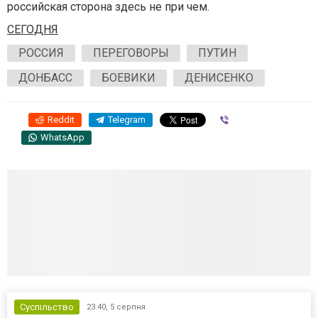
российская сторона здесь не при чем.
СЕГОДНЯ
РОССИЯ
ПЕРЕГОВОРЫ
ПУТИН
ДОНБАСС
БОЕВИКИ
ДЕНИСЕНКО
Reddit
Telegram
Viber
WhatsApp
Суспільство
23:40,
5 серпня