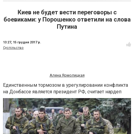
Киев не будет вести переговоры с
боевиками: у Порошенко ответили на слова
Путина
13:27,
15 грудня 2017 р.
Суспільство
Алена Ярмолицкая
Единственным тормозом в урегулировании конфликта
на Донбассе является президент РФ, считает нардеп