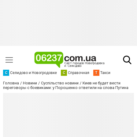
С
Селидово и Новогродовке
С
Справочная
Т
Такси
Головна
Новини
Суспільство новини
Киев не будет вести
переговоры с боевиками: у Порошенко ответили на слова Путина