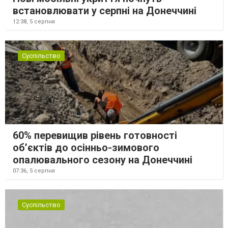
встановлювати у серпні на Донеччині
12:38,
5 серпня
Суспільство
60% перевищив рівень готовності
об’єктів до осінньо-зимового
опалювального сезону на Донеччині
07:36,
5 серпня
Суспільство