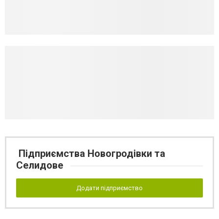
Підприємства Новогродівки та
Селидове
Додати підприємство