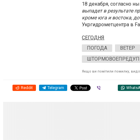
18 декабря, согласно н
выпадет в результате пр
кроме юга и востока, до
Укргидрометцентра в Fa
СЕГОДНЯ
ПОГОДА
ВЕТЕР
ШТОРМОВОЕПРЕДУП
Якщо ви помітили помилку, виділі
Reddit
Telegram
Viber
Whats