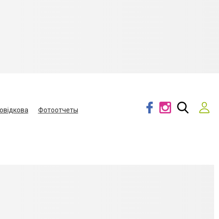
овідкова
Фотоотчеты