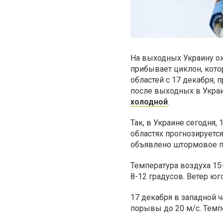
На выходных Украину ож
прибывает циклон, кот
областей с 17 декабря,
после выходных в Укра
холодной
.
Так, в Украине сегодня,
областях прогнозируется
объявлено штормовое пр
Температура воздуха 15
8-12 градусов. Ветер юг
17 декабря в западной ч
порывы до 20 м/с. Темпе