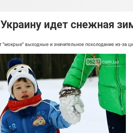
 Украину идет снежная зи
 "мокрые" выходные и значительное похолодание из-за ц