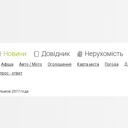
Новини
Довідник
Нерухомість
Афіша
Авто / Мото
Оголошення
Карта міста
Погода
Д
прос - ответ
льмов 2017 года