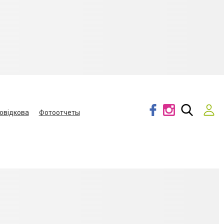
овідкова
Фотоотчеты