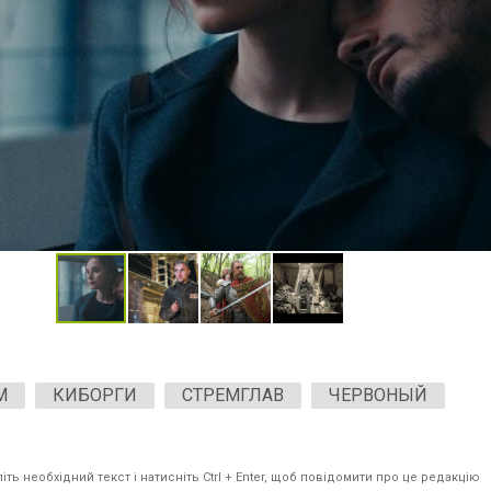
М
КИБОРГИ
СТРЕМГЛАВ
ЧЕРВОНЫЙ
ть необхідний текст і натисніть Ctrl + Enter, щоб повідомити про це редакцію