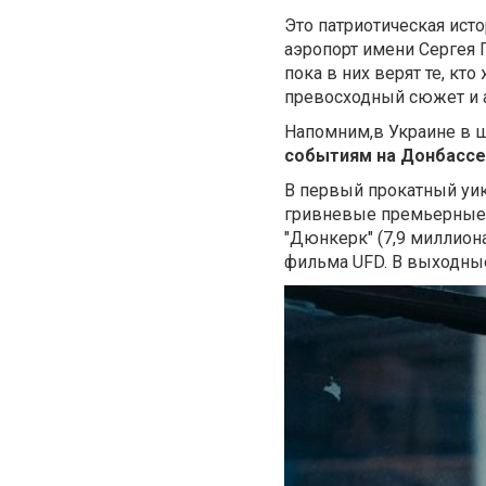
Это патриотическая ист
аэропорт имени Сергея 
пока в них верят те, кто
превосходный сюжет и 
Напомним,в Украине в 
событиям на Донбасс
В первый прокатный уик
гривневые премьерные с
"Дюнкерк" (7,9 миллиона
фильма UFD. В выходные