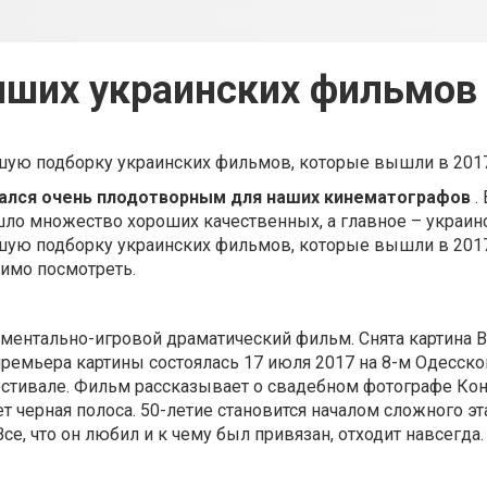
чших украинских фильмов 
ую подборку украинских фильмов, которые вышли в 2017
ался очень плодотворным для наших кинематографов
.
о множество хороших качественных, а главное – украинс
ую подборку украинских фильмов, которые вышли в 2017
имо посмотреть.
ментально-игровой драматический фильм. Снята картина 
ремьера картины состоялась 17 июля 2017 на 8-м Одесск
тивале. Фильм рассказывает о свадебном фотографе Конс
т черная полоса. 50-летие становится началом сложного эт
се, что он любил и к чему был привязан, отходит навсегда.