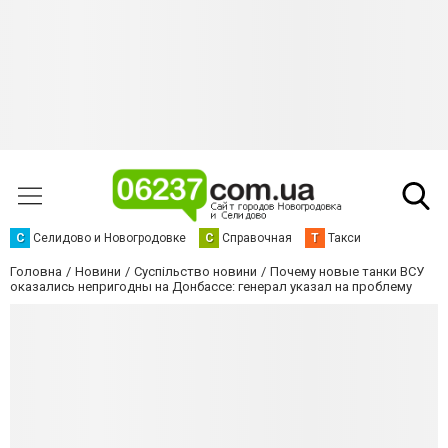
С
Селидово и Новогродовке
С
Справочная
Т
Такси
Головна
Новини
Суспільство новини
Почему новые танки ВСУ
оказались непригодны на Донбассе: генерал указал на проблему