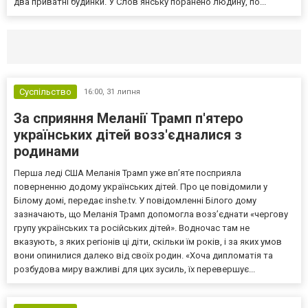
два приватні будинки. У Слов’янську поранено людину, по...
Селидово и Новогродовке
Справочная
Так
Суспільство
16:00,
31 липня
За сприяння Меланії Трамп п'ятеро
українських дітей возз'єдналися з
родинами
Перша леді США Меланія Трамп уже впʼяте посприяла
поверненню додому українських дітей. Про це повідомили у
Білому домі, передає inshe.tv. У повідомленні Білого дому
зазначають, що Меланія Трамп допомогла возз’єднати «чергову
групу українських та російських дітей». Водночас там не
вказують, з яких регіонів ці діти, скільки їм років, і за яких умов
вони опинилися далеко від своїх родин. «Хоча дипломатія та
розбудова миру важливі для цих зусиль, їх перевершує...