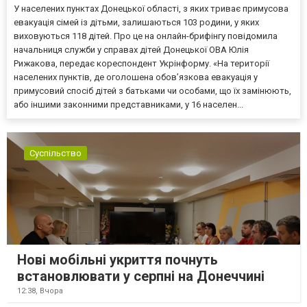
У населених пунктах Донецької області, з яких триває примусова
евакуація сімей із дітьми, залишаються 103 родини, у яких
виховуються 118 дітей. Про це на онлайн-брифінгу повідомила
начальниця служби у справах дітей Донецької ОВА Юлія
Рижакова, передає кореспондент Укрінформу. «На території
населених пунктів, де оголошена обов’язкова евакуація у
примусовий спосіб дітей з батьками чи особами, що їх замінюють,
або іншими законними представниками, у 16 населен...
Суспільство
Нові мобільні укриття почнуть
встановлювати у серпні на Донеччині
12:38,
Вчора