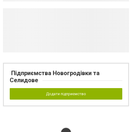
Підприємства Новогродівки та
Селидове
Додати підприємство