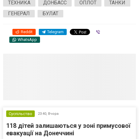
ТЕХНИКА
ДОНБАСС
ОПЛОТ
ТАНКИ
ГЕНЕРАЛ
БУЛАТ
Reddit
Telegram
Viber
WhatsApp
Суспільство
23:40,
Вчора
118 дітей залишаються у зоні примусової
евакуації на Донеччині