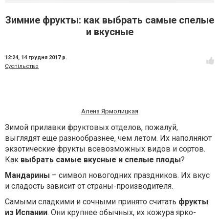
Зимние фрукты: как выбрать самые спелые
и вкусные
12:24,
14 грудня 2017 р.
Суспільство
Алена Ярмолицкая
Зимой прилавки фруктовых отделов, пожалуй,
выглядят еще разнообразнее, чем летом. Их наполняют
экзотические фрукты всевозможных видов и сортов.
Как
выбрать самые вкусные и спелые плоды
?
Мандарины
– символ новогодних праздников. Их вкус
и сладость зависит от страны-производителя.
Самыми сладкими и сочными принято считать
фрукты
из Испании
. Они крупнее обычных, их кожура ярко-