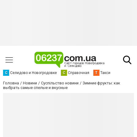
С
Селидово и Новогродовке
С
Справочная
Т
Такси
Головна
Новини
Суспільство новини
Зимние фрукты: как
выбрать самые спелые и вкусные