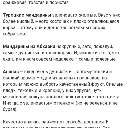
оранжевая, толстая и пористая.
Турецкие мандарины
зеленовато-желтые. Вкус у них
более кислый, много косточек и плохо отделяющаяся
корка. Потому они и дешевле остальных своих
собратьев.
Мандарины из Абхазии
некрупные, зато, пожалуй,
самые душистые и тонкокорые. И, исходя из того, что
ехать им к нам совсем недалеко – самые полезные.
Ананас
– плод очень душистый. Поэтому тонкий и
свежий аромат – одни из важных признаков, по
которым можно выбрать качественный фрукт. Спелые
плоды тяжелые и крепкие, у них упругая, чуть
мягковатая кожура ровного золотисто-желтого цвета.
Иногда с зеленоватым оттенком, (но не зеленая, и не
бурая).
Качество ананаса зависит от способа доставки. В