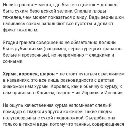
Носик граната – место, где был его цветок – должен
быть сухим, безо всякой зелени. Спелые плоды
тяжелее, чем может показаться с виду. Ведь зернышки,
наливаясь соком, заполняют все пустоты и делают
фрукт тяжелым.
Ягодки граната совершенно не обязательно должны
быть рубиновыми (например, зерна турецких гранатов
белые и прозрачные), но непременно – сладкими и
сочными.
Хурма, королек, шарон
– не стоит путаться с различием
в названиях, это все лишь разновидности с детства
знакомой нам хурмы. Королек, как и обычную хурму, к
нам привозят с Кавказа, шарон – из Израиля и Испании.
На ощупь качественная хурма напоминает спелый
помидор с гладкой упругой кожицей. Такие плоды
полупрозрачны с сухой плодоножкой. Съедобна она
только в таком виде, потому что танины, содержащиеся