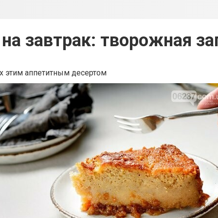
 на завтрак: творожная за
х этим аппетитным десертом