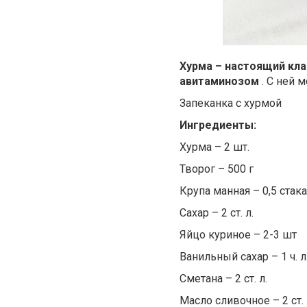
Хурма – настоящий кл
авитаминозом
. С ней
Запеканка с хурмой
Ингредиенты:
Хурма – 2 шт.
Творог – 500 г
Крупа манная – 0,5 стак
Сахар – 2 ст. л.
Яйцо куриное – 2-3 шт
Ванильный сахар – 1 ч. л
Сметана – 2 ст. л.
Масло сливочное – 2 ст. 