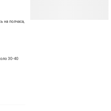
ь на полчаса,
оло 30-40