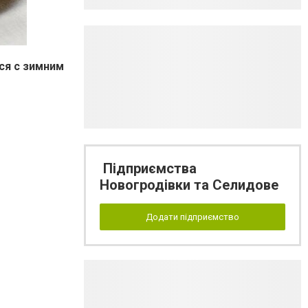
ся с зимним
Підприємства
Новогродівки та Селидове
Додати підприємство