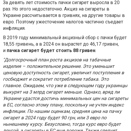
За девять лет стоимость пачки сигарет выросла в 20
раз. Но этого недостаточно. Акциз на сигареты в
Украине рассчитывается в гривнях, на другие товары в
евро. Поэтому ужесточение налогов частично съедает
инфляция.
В 2019 году минимальный акцизный сбор с пачки будет
18,55 гривень, а в 2024 он вырастет до 46,17 гривен,
и
пачка сигарет будет стоить 88 гривен
.
"Долгосрочный план роста акцизов на табачные
изделия – положительное решение. Это уменьшит
ценовую доступность сигарет, увеличит поступления в
госбюджет и сократит потребление табака. Это
главное. Ожидаем, что уже в следующем году украинцы
выкурят на 3 млрд сигарет меньше. Однако, вряд ли
Украине удастся достичь минимальных цен на сигареты
в ЕС, согласно этому плану, поскольку не учтен индекс
инфляции. По нашим оценкам, средняя цена на пачку
сигарет в 2024 году будет 90 грн, или 3 евро по
нынешнему курсу. Безусловно, тогда курс евро будет
другой, а сигареты в ЕС еще дороже. Также следует