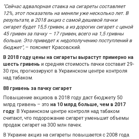
"Сейчас адвалорная ставка на сигареты составляет
12%, этот показатель на меняли уже несколько лет. В
результате, в 2018 акциз с самой дешевой пачки
сигарет будет 15,5 гривен, а из дорогих сигарет с ценой
45 гривен за пачку – 17 гривен, всего на 1,5 гривны
больше. Это приведет к недополучению поступлений в
бюджет",
– поясняет Красовский.
В 2018 году цены на сигареты вырастут примерно на
шесть гривень
и средняя стоимость пачки составит 29-
30 грн, прогнозируют в Украинском центре контроля
над табаком.
88 гривень за пачку сигарет
Повышение акцизов в 2018 году даст бюджету 50
млрд гривень – это
на 10 млрд больше, чем в 2017
году
. В Украинском центре контроля над табаком
считают, что подорожание сигарет уменьшит объемы
продаж сигарет на 300 млн пачек.
В Украине акциз на сигареты повышается с 2008 года.