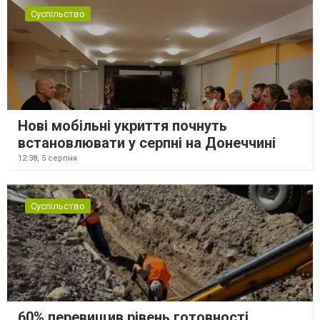
Суспільство
Нові мобільні укриття почнуть
встановлювати у серпні на Донеччині
12:38,
5 серпня
Суспільство
60% перевищив рівень готовності