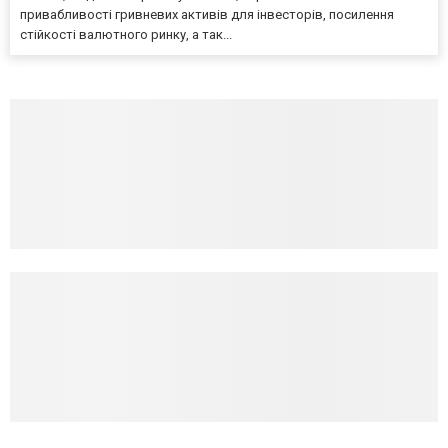
привабливості гривневих активів для інвесторів, посилення
стійкості валютного ринку, а так...