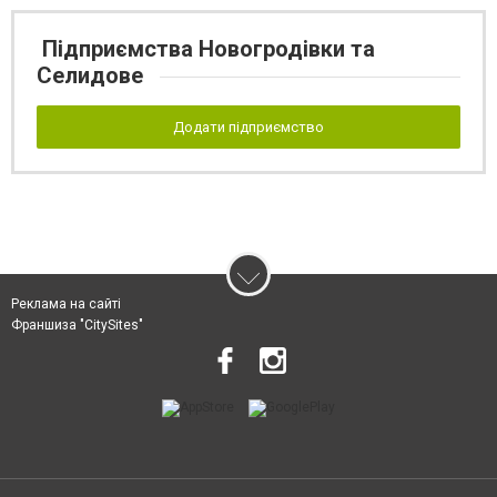
Підприємства Новогродівки та
Селидове
Додати підприємство
Реклама на сайті
Франшиза "CitySites"