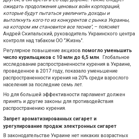
ожидать продолжения ценовых войн корпораций,
которые будут пытаться увеличить доходы и
вытолкнуть кого-то из конкурентов с рынка Украины,
на котором им становится все теснее"
, – поясняет
Андрей Скипальский, руководитель Украинского центра
контроля над табаком ОО "Жизнь".
Регулярное повышение акцизов
помогло уменьшить
число курильщиков с 10 млн до 6,5 млн
. Глобальное
исследование распространенности курения в Украине,
проведенное в 2017 году, показало уменьшение
распространенности курения на 20% среди взрослого
населения за последние семь лет.
Но для большей эффективности парламент должен
принять и другие законы для противодействия
распространению курения.
Запрет ароматизированных сигарет и
урегулирование продаж электронных сигарет
В законодательстве Украине нет никаких возрастных