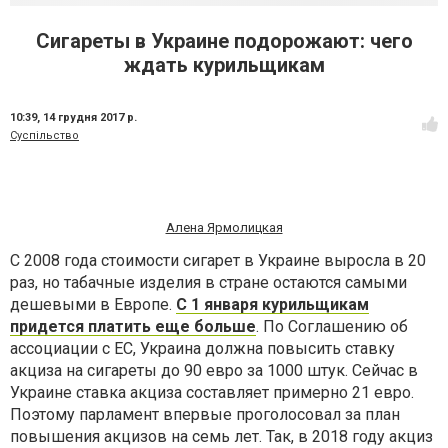
Сигареты в Украине подорожают: чего
ждать курильщикам
10:39,
14 грудня 2017 р.
Суспільство
Алена Ярмолицкая
С 2008 года стоимости сигарет в Украине выросла в 20
раз, но табачные изделия в стране остаются самыми
дешевыми в Европе.
С 1 января курильщикам
придется платить еще больше
. По Соглашению об
ассоциации с ЕС, Украина должна повысить ставку
акциза на сигареты до 90 евро за 1000 штук. Сейчас в
Украине ставка акциза составляет примерно 21 евро.
Поэтому парламент впервые проголосовал за план
повышения акцизов на семь лет. Так, в 2018 году акциз