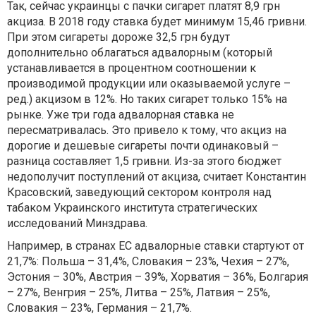
Так, сейчас украинцы с пачки сигарет платят 8,9 грн
акциза. В 2018 году ставка будет минимум 15,46 гривни.
При этом сигареты дороже 32,5 грн будут
дополнительно облагаться адвалорным (который
устанавливается в процентном соотношении к
производимой продукции или оказываемой услуге –
ред.) акцизом в 12%. Но таких сигарет только 15% на
рынке. Уже три года адвалорная ставка не
пересматривалась. Это привело к тому, что акциз на
дорогие и дешевые сигареты почти одинаковый –
разница составляет 1,5 гривни. Из-за этого бюджет
недополучит поступлений от акциза, считает Константин
Красовский, заведующий сектором контроля над
табаком Украинского института стратегических
исследований Минздрава.
Например, в странах ЕС адвалорные ставки стартуют от
21,7%: Польша – 31,4%, Словакия – 23%, Чехия – 27%,
Эстония – 30%, Австрия – 39%, Хорватия – 36%, Болгария
– 27%, Венгрия – 25%, Литва – 25%, Латвия – 25%,
Словакия – 23%, Германия – 21,7%.