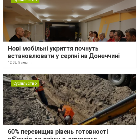
Нові мобільні укриття почнуть
встановлювати у серпні на Донеччині
12:38,
5 серпня
Суспільство
60% перевищив рівень готовності