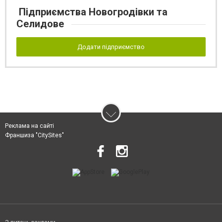
Підприємства Новогродівки та
Селидове
Додати підприємство
Реклама на сайті
Франшиза "CitySites"