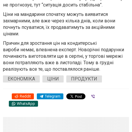
не прогнозує, тут “ситуація досить стабільна”.
Ціни на
мандарини
спочатку можуть виявитися
захмарними, але вже через кілька днів, коли вони
почнуть псуватися, їх продаватимуть за акційними
цінами.
Причин для зростання цін на
кондитерські
вироби
немає, впевнена експерт. Новорічні подарунки
починають виготовляти ще в серпні, у торгові мережі
вони потрапляють вже в листопаді. Тому в грудні
реалізують все те, що поставлялося раніше.
ЕКОНОМІКА
ЦІНИ
ПРОДУКТИ
Reddit
Telegram
Viber
WhatsApp