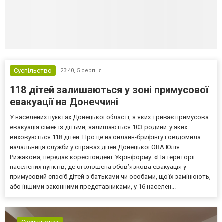
Суспільство
23:40,
5 серпня
118 дітей залишаються у зоні примусової
евакуації на Донеччині
У населених пунктах Донецької області, з яких триває примусова
евакуація сімей із дітьми, залишаються 103 родини, у яких
виховуються 118 дітей. Про це на онлайн-брифінгу повідомила
начальниця служби у справах дітей Донецької ОВА Юлія
Рижакова, передає кореспондент Укрінформу. «На території
населених пунктів, де оголошена обов’язкова евакуація у
примусовий спосіб дітей з батьками чи особами, що їх замінюють,
або іншими законними представниками, у 16 населен...
Суспільство