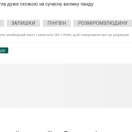
була дуже схожою на сучасну велику панду.
ЗАЛИШКИ
ПІНГВІН
РОЗМІРОМЗЛЮДИНУ
ть необхідний текст і натисніть Ctrl + Enter, щоб повідомити про це редакцію
App