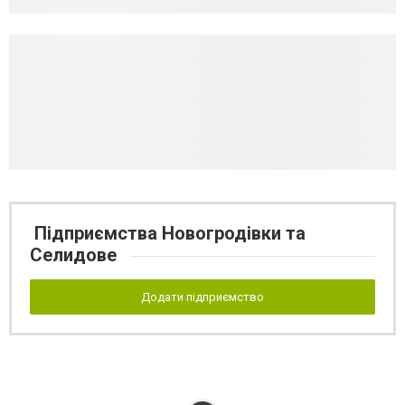
Підприємства Новогродівки та
Селидове
Додати підприємство