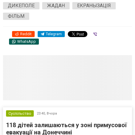
ДИКЕПОЛЕ
ЖАДАН
ЕКРАНЫЗАЦІЯ
ФІЛЬМ
Reddit
Telegram
Viber
WhatsApp
Суспільство
23:40,
Вчора
118 дітей залишаються у зоні примусової
евакуації на Донеччині