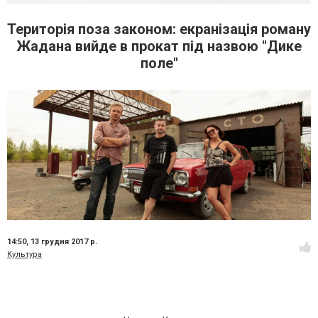
Територія поза законом: екранізація роману
Жадана вийде в прокат під назвою "Дике
поле"
14:50,
13 грудня 2017 р.
Культура