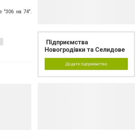
"306 на 74".
Підприємства
Новогродівки та Селидове
Додати підприємство