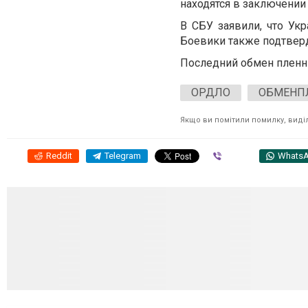
находятся в заключении
В СБУ заявили, что Ук
Боевики также подтверд
Последний обмен пленны
ОРДЛО
ОБМЕНП
Якщо ви помітили помилку, виділі
Reddit
Telegram
Viber
Whats