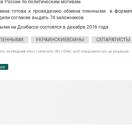
 в России по политическим мотивам.
раина готова к проведению обмена пленными в формате 
или согласие выдать 74 заложников.
ми на Донбассе состоялся в декабре 2016 года.
ЛЕННЫМИ
УКРАИНСКИЕВОИНЫ
СЕПАРАТИСТЫ
ть необхідний текст і натисніть Ctrl + Enter, щоб повідомити про це редакцію
App