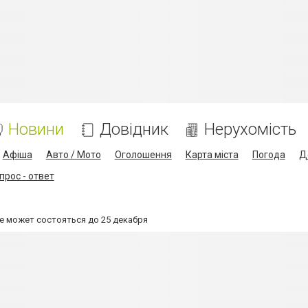
Новини
Довідник
Нерухомість
Афіша
Авто / Мото
Оголошення
Карта міста
Погода
Д
прос - ответ
е может состояться до 25 декабря