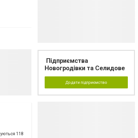
Підприємства
Новогродівки та Селидове
Додати підприємство
вуються 118