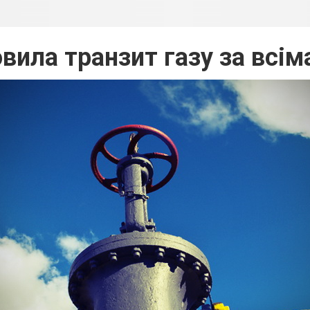
овила транзит газу за всі