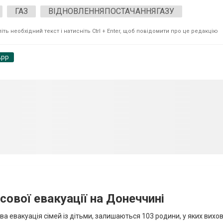
ГАЗ
ВІДНОВЛЕННЯПОСТАЧАННЯГАЗУ
ть необхідний текст і натисніть Ctrl + Enter, щоб повідомити про це редакцію
App
сової евакуації на Донеччині
ва евакуація сімей із дітьми, залишаються 103 родини, у яких вихо