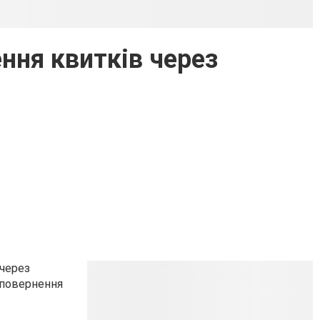
ння квитків через
 через
 повернення