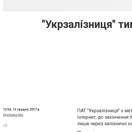
"Укрзалізниця" т
12:56,
13 грудня 2017 р.
ПАТ "Укрзалізниця" з м
Суспільство
Інтернет, до закінчення
лише через залізничні ка