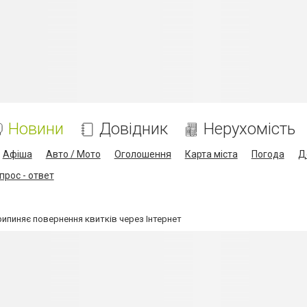
Новини
Довідник
Нерухомість
Афіша
Авто / Мото
Оголошення
Карта міста
Погода
Д
прос - ответ
рипиняє повернення квитків через Інтернет